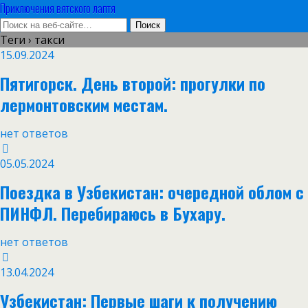
Приключения вятского лаптя
Теги › такси
15.09.2024
Пятигорск. День второй: прогулки по
лермонтовским местам.
нет ответов
05.05.2024
Поездка в Узбекистан: очередной облом с
ПИНФЛ. Перебираюсь в Бухару.
нет ответов
13.04.2024
Узбекистан: Первые шаги к получению