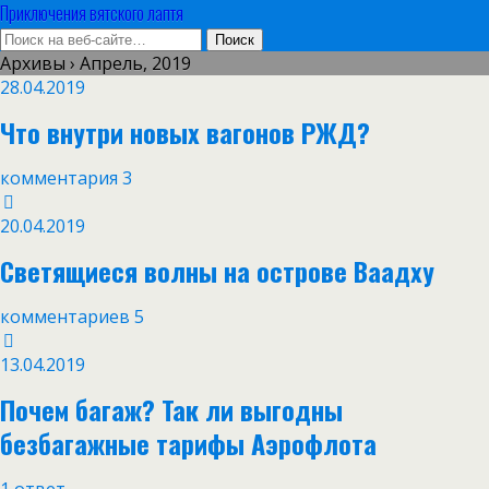
Приключения вятского лаптя
Архивы › Апрель, 2019
28.04.2019
Что внутри новых вагонов РЖД?
комментария 3
20.04.2019
Светящиеся волны на острове Ваадху
комментариев 5
13.04.2019
Почем багаж? Так ли выгодны
безбагажные тарифы Аэрофлота