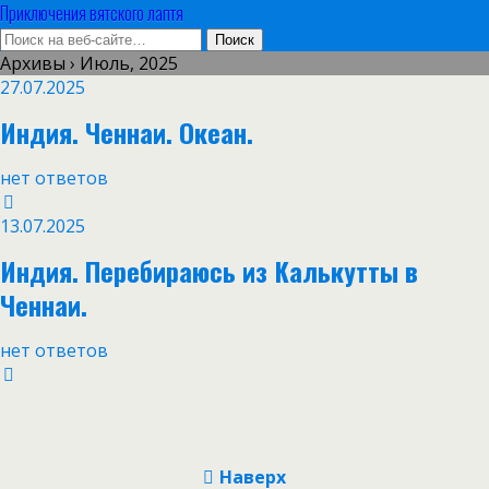
Приключения вятского лаптя
Архивы › Июль, 2025
27.07.2025
Индия. Ченнаи. Океан.
нет ответов
13.07.2025
Индия. Перебираюсь из Калькутты в
Ченнаи.
нет ответов
Наверх