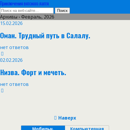
Приключения вятского лаптя
Архивы › Февраль, 2026
15.02.2026
Оман. Трудный путь в Салалу.
нет ответов
02.02.2026
Низва. Форт и мечеть.
нет ответов
Наверх
Мобильн.
Компьютерная