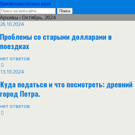
Приключения вятского лаптя
Архивы › Октябрь, 2024
26.10.2024
Проблемы со старыми долларами в
поездках
нет ответов
13.10.2024
Куда податься и что посмотреть: древний
город Петра.
нет ответов