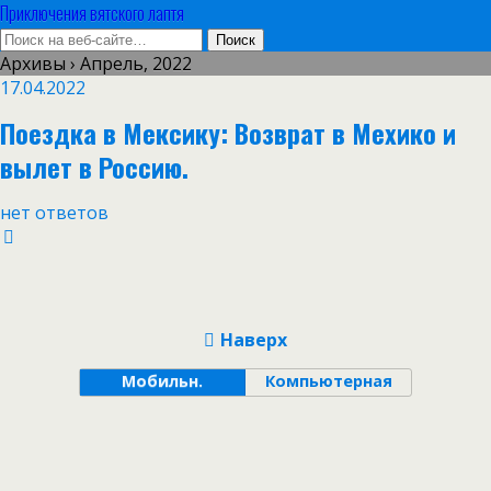
Приключения вятского лаптя
Архивы › Апрель, 2022
17.04.2022
Поездка в Мексику: Возврат в Мехико и
вылет в Россию.
нет ответов
Наверх
Мобильн.
Компьютерная