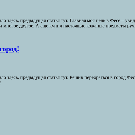
ло здесь, предыдущая статья тут. Главная моя цель в Фесе – ув
но и многое другое. А еще купил настоящие кожаные предметы ру
город!
ло здесь, предыдущая статья тут. Решив перебраться в город Фе
!