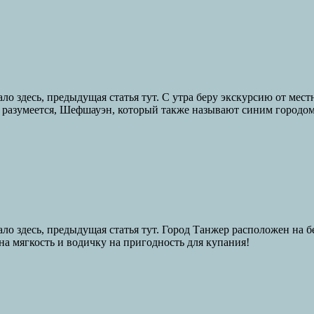
о здесь, предыдущая статья тут. С утра беру экскурсию от мест
, разумеется, Шефшауэн, который также называют синим городом
ло здесь, предыдущая статья тут. Город Танжер расположен на б
на мягкость и водичку на пригодность для купания!