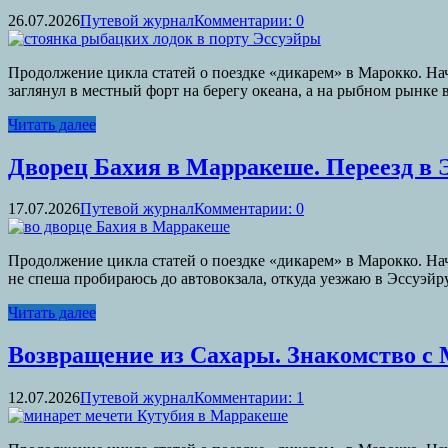
26.07.2026
Путевой журнал
Комментарии: 0
Продолжение цикла статей о поездке «дикарем» в Марокко. Нач
заглянул в местный форт на берегу океана, а на рыбном рынке в
Читать далее
Дворец Бахия в Марракеше. Переезд в Э
17.07.2026
Путевой журнал
Комментарии: 0
Продолжение цикла статей о поездке «дикарем» в Марокко. На
не спеша пробираюсь до автовокзала, откуда уезжаю в Эссуэйру
Читать далее
Возвращение из Сахары. Знакомство с
12.07.2026
Путевой журнал
Комментарии: 1