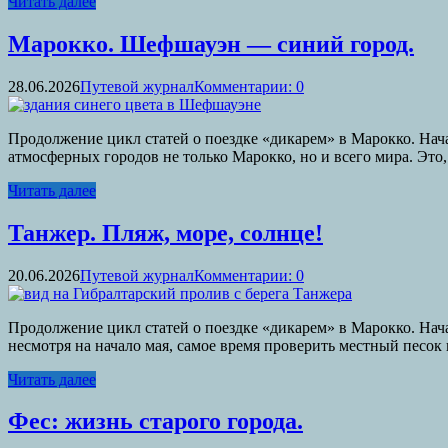
Читать далее
Марокко. Шефшауэн — синий город.
28.06.2026
Путевой журнал
Комментарии: 0
Продолжение цикл статей о поездке «дикарем» в Марокко. Начал
атмосферных городов не только Марокко, но и всего мира. Это
Читать далее
Танжер. Пляж, море, солнце!
20.06.2026
Путевой журнал
Комментарии: 0
Продолжение цикл статей о поездке «дикарем» в Марокко. Нача
несмотря на начало мая, самое время проверить местный песок 
Читать далее
Фес: жизнь старого города.