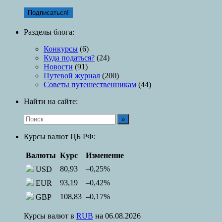
Разделы блога:
Конкурсы
(6)
Куда податься?
(24)
Новости
(91)
Путевой журнал
(200)
Советы путешественникам
(44)
Найти на сайте:
Курсы валют ЦБ РФ:
Валюты
Курс
Изменение
80,93
–0,25
%
USD
93,19
–0,42
%
EUR
108,83
–0,17
%
GBP
Курсы валют в
RUB
на 06.08.2026