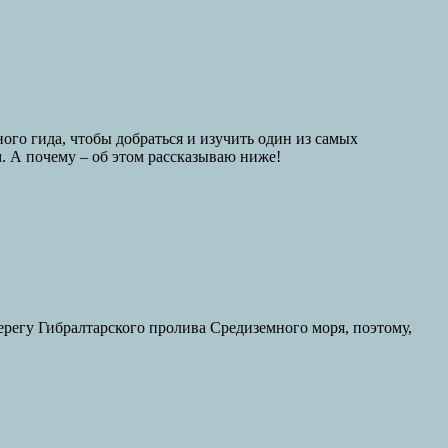
ного гида, чтобы добраться и изучить один из самых
. А почему – об этом рассказываю ниже!
ерегу Гибралтарского пролива Средиземного моря, поэтому,