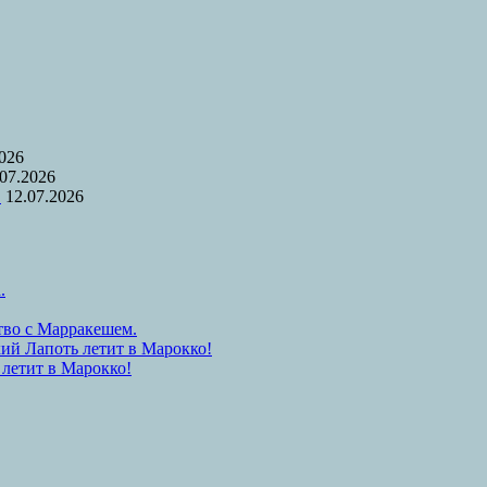
2026
.07.2026
.
12.07.2026
.
тво с Марракешем.
ий Лапоть летит в Марокко!
 летит в Марокко!