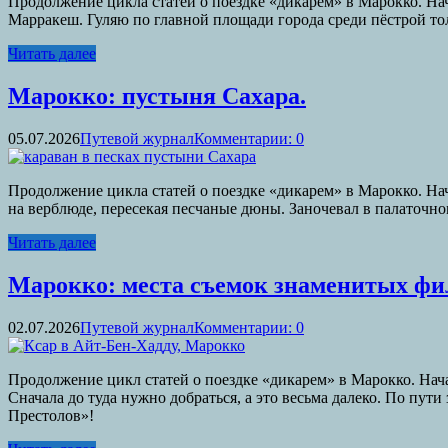
Продолжение цикла статей о поездке «дикарем» в Марокко. Нач
Марракеш. Гуляю по главной площади города среди пёстрой тол
Читать далее
Марокко: пустыня Сахара.
05.07.2026
Путевой журнал
Комментарии: 0
Продолжение цикла статей о поездке «дикарем» в Марокко. Нач
на верблюде, пересекая песчаные дюны. Заночевал в палаточном
Читать далее
Марокко: места съемок знаменитых фи
02.07.2026
Путевой журнал
Комментарии: 0
Продолжение цикл статей о поездке «дикарем» в Марокко. Нача
Сначала до туда нужно добраться, а это весьма далеко. По пу
Престолов»!