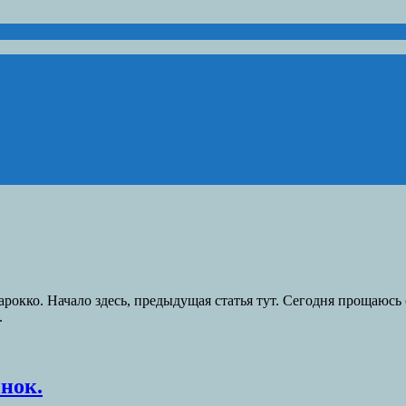
арокко. Начало здесь, предыдущая статья тут. Сегодня прощаюсь
.
ынок.