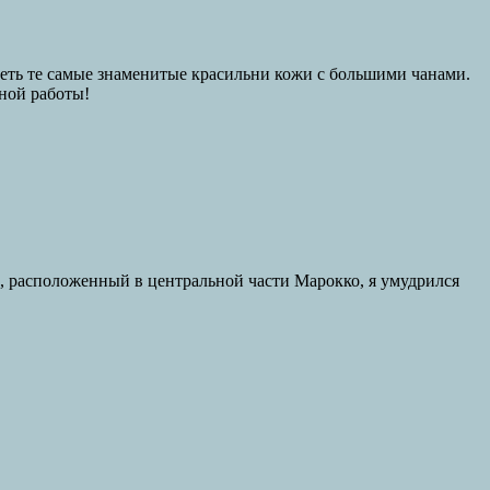
идеть те самые знаменитые красильни кожи с большими чанами.
чной работы!
с, расположенный в центральной части Марокко, я умудрился