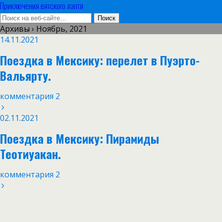
Приключения вятского лаптя
Архивы › Ноябрь, 2021
14.11.2021
Поездка в Мексику: перелет в Пуэрто-
Вальярту.
комментария 2
02.11.2021
Поездка в Мексику: Пирамиды
Теотиуакан.
комментария 2