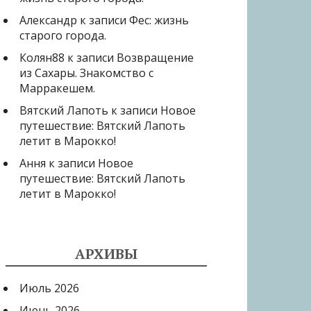
Александр
к записи
Фес: жизнь
старого города.
Колян88
к записи
Возвращение
из Сахары. Знакомство с
Марракешем.
Вятский Лапоть
к записи
Новое
путешествие: Вятский Лапоть
летит в Марокко!
Ання
к записи
Новое
путешествие: Вятский Лапоть
летит в Марокко!
АРХИВЫ
Июль 2026
Июнь 2026