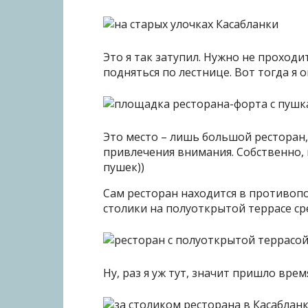
Это я так затупил. Нужно не проходит
подняться по лестнице. Вот тогда я о
Это место – лишь большой ресторан,
привлечения внимания. Собственно, 
пушек))
Сам ресторан находится в противопо
столики на полуоткрытой террасе ср
Ну, раз я уж тут, значит пришло вре