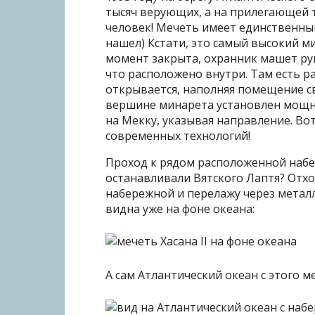
тысяч верующих, а на прилегающей 
человек! Мечеть имеет единственный
нашел) Кстати, это самый высокий м
момент закрыта, охранник машет рук
что расположено внутри. Там есть р
открывается, наполняя помещение св
вершине минарета установлен мощн
на Мекку, указывая направление. Во
современных технологий!
Проход к рядом расположенной набе
останавливали Вятского Лаптя? Отхо
набережной и перелажу через метал
видна уже на фоне океана:
А сам Атлантический океан с этого м