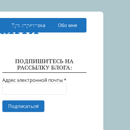
аптя
Тур. страховка
Обо мне
ПОДПИШИТЕСЬ НА
РАССЫЛКУ БЛОГА:
Адрес электронной почты
*