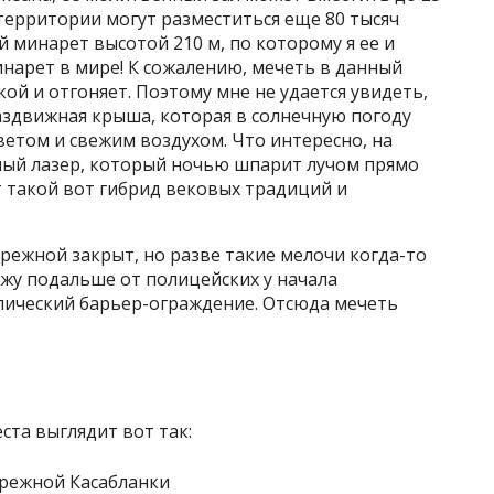
территории могут разместиться еще 80 тысяч
 минарет высотой 210 м, по которому я ее и
инарет в мире! К сожалению, мечеть в данный
ой и отгоняет. Поэтому мне не удается увидеть,
аздвижная крыша, которая в солнечную погоду
етом и свежим воздухом. Что интересно, на
ый лазер, который ночью шпарит лучом прямо
т такой вот гибрид вековых традиций и
режной закрыт, но разве такие мелочи когда-то
жу подальше от полицейских у начала
лический барьер-ограждение. Отсюда мечеть
еста выглядит вот так: