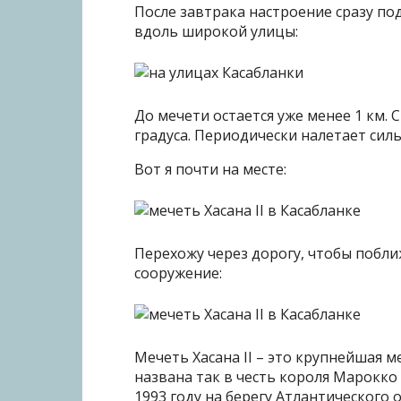
После завтрака настроение сразу по
вдоль широкой улицы:
До мечети остается уже менее 1 км. 
градуса. Периодически налетает сил
Вот я почти на месте:
Перехожу через дорогу, чтобы побли
сооружение:
Мечеть Хасана II – это крупнейшая м
названа так в честь короля Марокко 
1993 году на берегу Атлантического 