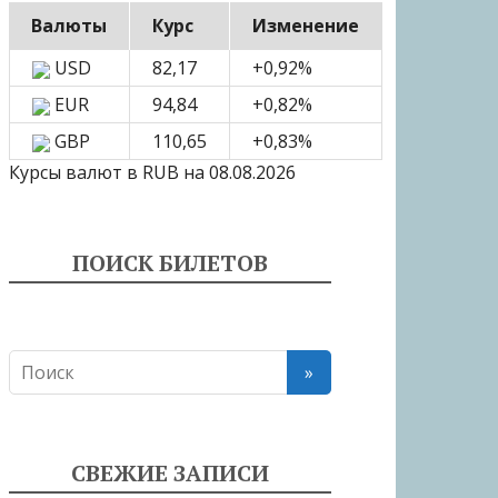
Валюты
Курс
Изменение
USD
82,17
+0,92
%
EUR
94,84
+0,82
%
GBP
110,65
+0,83
%
Курсы валют в
RUB
на 08.08.2026
ПОИСК БИЛЕТОВ
СВЕЖИЕ ЗАПИСИ