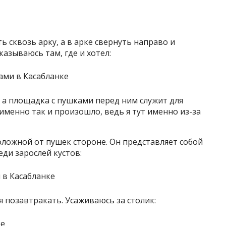
ь сквозь арку, а в арке свернуть направо и
казываюсь там, где и хотел:
 а площадка с пушками перед ним служит для
именно так и произошло, ведь я тут именно из-за
ложной от пушек стороне. Он представляет собой
еди зарослей кустов:
мя позавтракать. Усаживаюсь за столик: