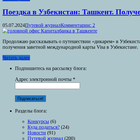
Поездка в Узбекистан: Ташкент. Получе
05.07.2024
Путевой журнал
Комментарии: 2
Продолжаю рассказывать о путешествии «дикарем» в Узбекистан
получения заветной международной карты Visa в Узбекистане.
Читать далее
Подпишитесь на рассылку блога:
Адрес электронной почты
*
Разделы блога:
Конкурсы
(6)
Куда податься?
(24)
Новости
(91)
Путевой журнал
(200)