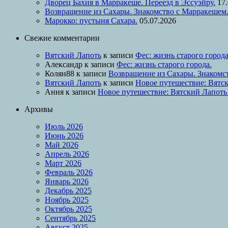
Дворец Бахия в Марракеше. Переезд в Эссуэйру.
17
Возвращение из Сахары. Знакомство с Марракешем
Марокко: пустыня Сахара.
05.07.2026
Свежие комментарии
Вятский Лапоть
к записи
Фес: жизнь старого города
Александр
к записи
Фес: жизнь старого города.
Колян88
к записи
Возвращение из Сахары. Знакомс
Вятский Лапоть
к записи
Новое путешествие: Вятск
Ання
к записи
Новое путешествие: Вятский Лапоть
Архивы
Июль 2026
Июнь 2026
Май 2026
Апрель 2026
Март 2026
Февраль 2026
Январь 2026
Декабрь 2025
Ноябрь 2025
Октябрь 2025
Сентябрь 2025
Август 2025