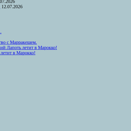
.07.2026
.
12.07.2026
.
тво с Марракешем.
ий Лапоть летит в Марокко!
 летит в Марокко!