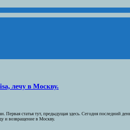
sa, лечу в Москву.
. Первая статья тут, предыдущая здесь. Сегодня последний день
ду и возвращение в Москву.