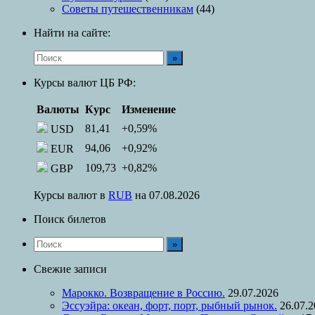
Советы путешественникам
(44)
Найти на сайте:
Курсы валют ЦБ РФ:
Валюты
Курс
Изменение
81,41
+0,59
%
USD
94,06
+0,92
%
EUR
109,73
+0,82
%
GBP
Курсы валют в
RUB
на 07.08.2026
Поиск билетов
Свежие записи
Марокко. Возвращение в Россию.
29.07.2026
Эссуэйра: океан, форт, порт, рыбный рынок.
26.07.