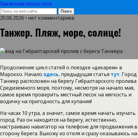
Приключения вятского лаптя
20.06.2026 • нет комментариев
Танжер. Пляж, море, солнце!
Продолжение цикл статей о поездке «дикарем» в
Марокко. Начало
здесь
, предыдущая статья
тут
. Город
Танжер расположен на берегу Гибралтарского пролива
Средиземного моря, поэтому, несмотря на начало мая,
самое время проверить местный песок на мягкость и
водичку на пригодность для купания!
На часах 10 утра, а значит, самое время начать изучать
город. Раз он находится на берегу, естественно,
настраиваю навигатор на телефоне для продвижения в
сторону берега. Выхожу из отеля и сразу оказываюсь на