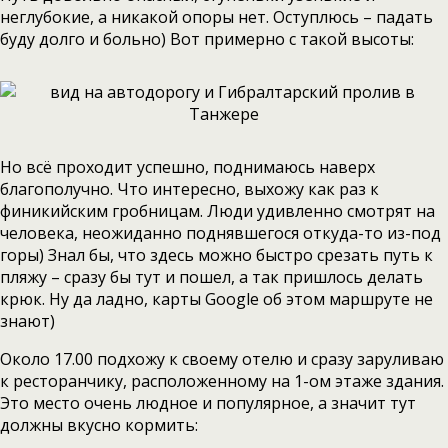
неглубокие, а никакой опоры нет. Оступлюсь – падать
буду долго и больно) Вот примерно с такой высоты:
Но всё проходит успешно, поднимаюсь наверх
благополучно. Что интересно, выхожу как раз к
финикийским гробницам. Люди удивленно смотрят на
человека, неожиданно поднявшегося откуда-то из-под
горы) Знал бы, что здесь можно быстро срезать путь к
пляжу – сразу бы тут и пошел, а так пришлось делать
крюк. Ну да ладно, карты Google об этом маршруте не
знают)
Около 17.00 подхожу к своему отелю и сразу заруливаю
к ресторанчику, расположенному на 1-ом этаже здания.
Это место очень людное и популярное, а значит тут
должны вкусно кормить: