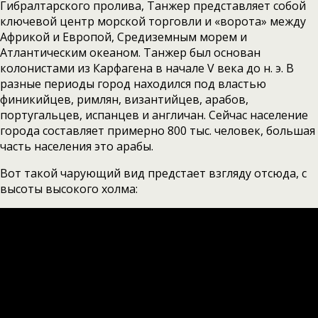
Гибралтарского пролива, Танжер представляет собой
ключевой центр морской торговли и «ворота» между
Африкой и Европой, Средиземным морем и
Атлантическим океаном. Танжер был основан
колонистами из Карфагена в начале V века до н. э. В
разные периоды город находился под властью
финикийцев, римлян, византийцев, арабов,
португальцев, испанцев и англичан. Сейчас население
города составляет примерно 800 тыс. человек, большая
часть населения это арабы.
Вот такой чарующий вид предстает взгляду отсюда, с
высоты высокого холма: