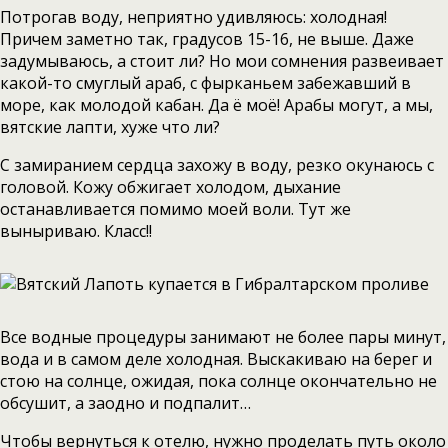
Потрогав воду, неприятно удивляюсь: холодная!
Причем заметно так, градусов 15-16, не выше. Даже
задумываюсь, а стоит ли? Но мои сомнения развеивает
какой-то смуглый араб, с фырканьем забежавший в
море, как молодой кабан. Да ё моё! Арабы могут, а мы,
вятские лапти, хуже что ли?
С замиранием сердца захожу в воду, резко окунаюсь с
головой. Кожу обжигает холодом, дыхание
останавливается помимо моей воли. Тут же
выныриваю. Класс!!
Все водные процедуры занимают не более пары минут,
вода и в самом деле холодная. Выскакиваю на берег и
стою на солнце, ожидая, пока солнце окончательно не
обсушит, а заодно и подпалит…
Чтобы вернуться к отелю, нужно проделать путь около