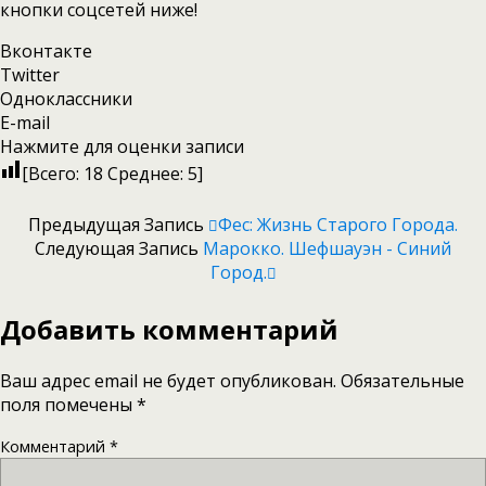
кнопки соцсетей ниже!
Вконтакте
Twitter
Одноклассники
E-mail
Нажмите для оценки записи
[Всего:
18
Среднее:
5
]
Предыдущая Запись
Фес: Жизнь Старого Города.
Следующая Запись
Марокко. Шефшауэн - Синий
Город.
Добавить комментарий
Ваш адрес email не будет опубликован.
Обязательные
поля помечены
*
Комментарий
*