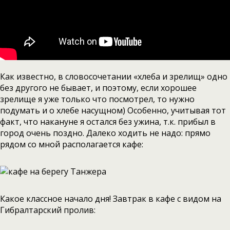
Как известно, в словосочетании «хлеба и зрелищ» одно
без другого не бывает, и поэтому, если хорошее
зрелище я уже только что посмотрел, то нужно
подумать и о хлебе насущном) Особенно, учитывая тот
факт, что накануне я остался без ужина, т.к. прибыл в
город очень поздно. Далеко ходить не надо: прямо
рядом со мной располагается кафе:
Какое классное начало дня! Завтрак в кафе с видом на
Гибралтарский пролив: