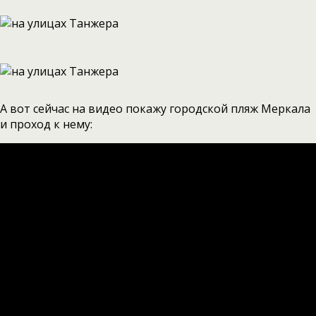
А вот сейчас на видео покажу городской пляж Меркала
и проход к нему: