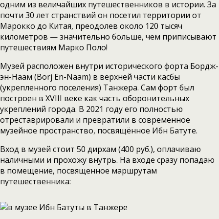
одним из величайших путешественников в истории. За
почти 30 лет странствий он посетил территории от
Марокко до Китая, преодолев около 120 тысяч
километров — значительно больше, чем приписывают
путешествиям Марко Поло!
Музей расположен внутри исторического форта Бордж-
эн-Наам (Borj En-Naam) в верхней части касбы
(укрепленного поселения) Танжера. Сам форт был
построен в XVIII веке как часть оборонительных
укреплений города. В 2021 году его полностью
отреставрировали и превратили в современное
музейное пространство, посвящённое Ибн Батуте.
Вход в музей стоит 50 дирхам (400 руб.), оплачиваю
наличными и прохожу внутрь. На входе сразу попадаю
в помещение, посвященное маршрутам
путешественника: