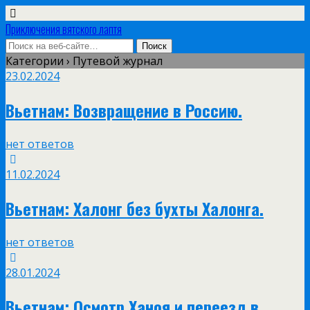
Приключения вятского лаптя
Категории ›
Путевой журнал
23.02.2024
Вьетнам: Возвращение в Россию.
нет ответов
11.02.2024
Вьетнам: Халонг без бухты Халонга.
нет ответов
28.01.2024
Вьетнам: Осмотр Ханоя и переезд в