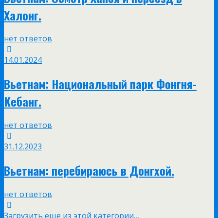
Халонг.
нет ответов
14.01.2024
Вьетнам: Национальный парк Фонгня-
Кебанг.
нет ответов
31.12.2023
Вьетнам: перебираюсь в Донгхой.
нет ответов
Загрузить еще из этой категории…