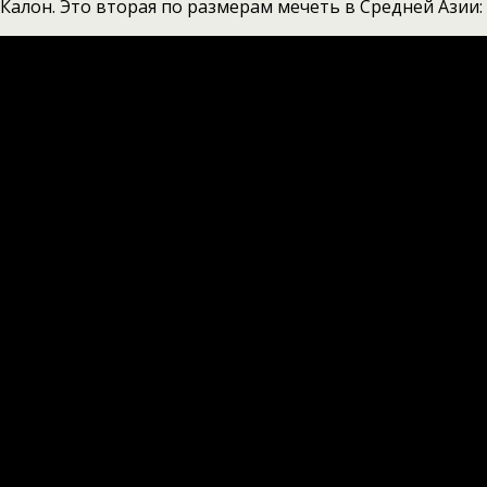
Калон. Это вторая по размерам мечеть в Средней Азии: