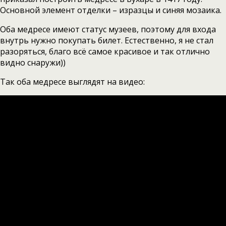
Основной элемент отделки – изразцы и синяя мозаика.
Оба медресе имеют статус музеев, поэтому для входа
внутрь нужно покупать билет. Естественно, я не стал
разоряться, благо всё самое красивое и так отлично
видно снаружи))
Так оба медресе выглядят на видео: