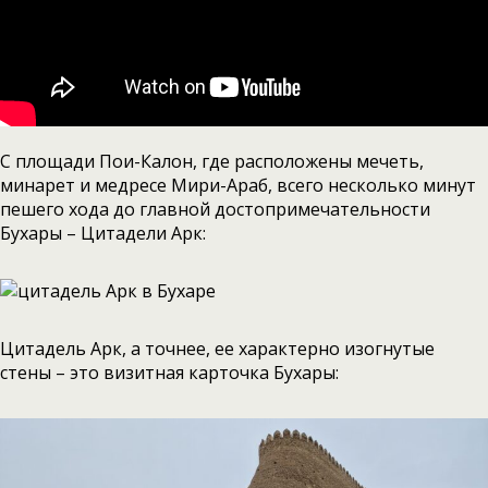
С площади Пои-Калон, где расположены мечеть,
минарет и медресе Мири-Араб, всего несколько минут
пешего хода до главной достопримечательности
Бухары – Цитадели Арк:
Цитадель Арк, а точнее, ее характерно изогнутые
стены – это визитная карточка Бухары: