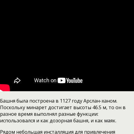
Башня была построена в 1127 году Арслан-ханом.
Поскольку минарет достигает высоты 46.5 м, то он в
разное время выполнял разные функции:
использовался и как дозорная башня, и как маяк.
Рядом небольшая инсталляция для привлечения