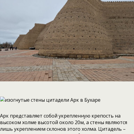
Арк представляет собой укрепленную крепость на
высоком холме высотой около 20м, а стены являются
лишь укреплением склонов этого холма. Цитадель –