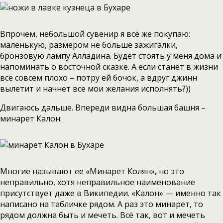
Впрочем, небольшой сувенир я всё же покупаю:
маленькую, размером не больше зажигалки,
бронзовую лампу Алладина. Будет стоять у меня дома и
напоминать о восточной сказке. А если станет в жизни
всё совсем плохо – потру ей бочок, а вдруг джинн
вылетит и начнет все мои желания исполнять?))
Двигаюсь дальше. Впереди видна большая башня –
минарет Калон:
Многие называют ее «Минарет Колян», но это
неправильно, хотя неправильное наименование
присутствует даже в Википедии. «Калон» — именно так
написано на табличке рядом. А раз это минарет, то
рядом должна быть и мечеть. Всё так, вот и мечеть