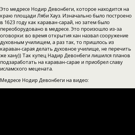
Это медресе Нодир Девонбеги, которое находится на
краю площади Ляби Хауз. Изначально было построено
в 1623 году как караван-сарай, но затем было
переоборудовано в медресе. Это произошло из-за
оговорки: во время открытия хан назвал сооружение
духовным училищем, а раз так, то пришлось из
караван-сарая делать духовное училище, не перечить
же хану)) Так купец Надир Девонбеги лишился планов
подзаработать на караван-сарае и приобрел славу
исламского мецената.
Медресе Нодир Девонбеги на видео: