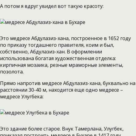
А потом я вдруг увидел вот такую красоту:
Это медресе Абдулазиз-хана, построенное в 1652 году
по приказу тогдашнего правителя, коим и был,
собственно, Абдулазиз-хан. В оформлении
использована богатая художественная отделка:
кирпичная мозаика, резные мраморные элементы,
позолота.
Прямо напротив медресе Абдулазиз-хана, буквально на
расстоянии 30-40 м, находится еще одно медресе –
медресе Улугбека:
Это здание более старое. Внук Тамерлана, Улугбек,
приказал построить медресе в Бухаре в 1417 году.