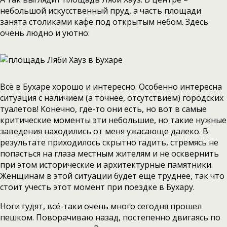
небольшой искусственный пруд, а часть площади
занята столиками кафе под открытым небом. Здесь
очень людно и уютно:
Всё в Бухаре хорошо и интересно. Особенно интересна
ситуация с наличием (а точнее, отсутствием) городских
туалетов! Конечно, где-то они есть, но вот в самые
критические моменты эти небольшие, но такие нужные
заведения находились от меня ужасающе далеко. В
результате приходилось скрытно гадить, стремясь не
попасться на глаза местным жителям и не осквернить
при этом исторические и архитектурные памятники.
Женщинам в этой ситуации будет еще труднее, так что
стоит учесть этот момент при поездке в Бухару.
Ноги гудят, всё-таки очень много сегодня прошел
пешком. Поворачиваю назад, постепенно двигаясь по