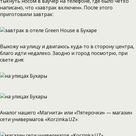
тыкнуть носом в ваучер на телефоне, где было четко
написано, что «завтрак включен». После этого
приготовили завтрак:
Выхожу на улицу и двигаюсь куда-то в сторону центра,
благо идти недалеко. Заодно и город посмотрю, при
свете дня:
Аналог нашего «Магнита» или «Пятерочки» — магазин
сети универмагов «Korzinka.UZ»: