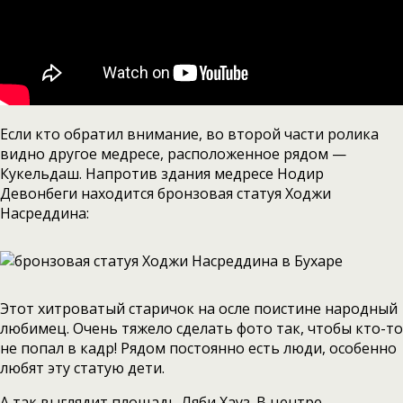
Если кто обратил внимание, во второй части ролика
видно другое медресе, расположенное рядом —
Кукельдаш. Напротив здания медресе Нодир
Девонбеги находится бронзовая статуя Ходжи
Насреддина:
Этот хитроватый старичок на осле поистине народный
любимец. Очень тяжело сделать фото так, чтобы кто-то
не попал в кадр! Рядом постоянно есть люди, особенно
любят эту статую дети.
А так выглядит площадь Ляби Хауз. В центре –