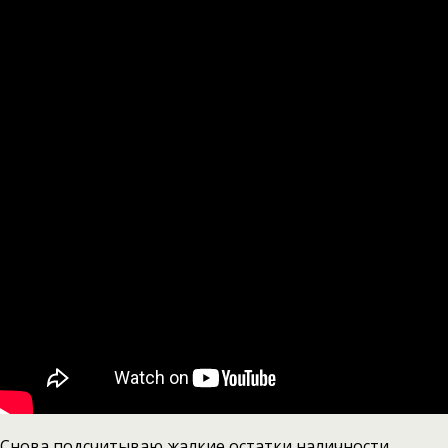
Снова подсчитываю жалкие остатки наличности.