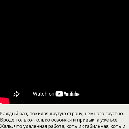
Каждый раз, покидая другую страну, немного грустно.
Вроде только-только освоился и привык, а уже всё…
Жаль, что удаленная работа, хоть и стабильная, хоть и