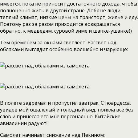
имеется, пока не приносит достаточного дохода, чтобы
полноценно жить в другой стране. Добрые люди,
теплый климат, низкие цены на транспорт, жилье и еду.
Поэтому раз за разом приходится возвращаться
обратно, к медведям, суровой зиме и шапке-ушанке))
Тем временем за окнами светлеет. Рассвет над
облаками выглядит особенно волшебно и чарующе:
В полете задремал и пропустил завтрак. Стюардесса,
увидев мой ошалелый и голодный вид, поняла всё без
слов и принесла его мне персонально. Китайские
авиалинии радуют!
Самолет начинает снижение над Пекином: