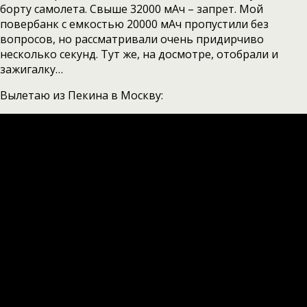
борту самолета. Свыше 32000 мАч – запрет. Мой
повербанк с емкостью 20000 мАч пропустили без
вопросов, но рассматривали очень придирчиво
несколько секунд. Тут же, на досмотре, отобрали и
зажигалку…
Вылетаю из Пекина в Москву: