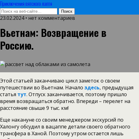
Приключения вятского лаптя
23.02.2024 • нет комментариев
Вьетнам: Возвращение в
Россию.
Этой статьей заканчиваю цикл заметок о своем
путешествии во Вьетнам. Начало
здесь
, предыдущая
статья
тут
. Отпуск заканчивается, поэтому пришло
время возвращаться обратно. Впереди – перелет на
расстояние свыше 9 тыс. км!
Еще накануне со своим менеджером экскурсий по
Халонгу обсудил в вацаппе детали своего обратного
трансфера в Ханой. Поэтому утром остается лишь