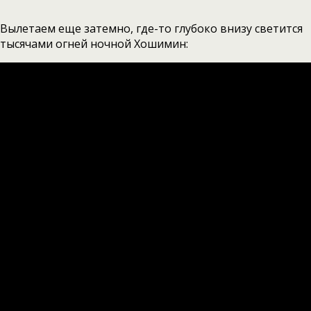
Вылетаем еще затемно, где-то глубоко внизу светится
тысячами огней ночной Хошимин: