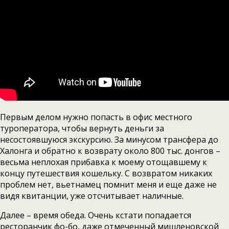
Первым делом нужно попасть в офис местного
туроператора, чтобы вернуть деньги за
несостоявшуюся экскурсию. За минусом трансфера до
Халонга и обратно к возврату около 800 тыс. донгов –
весьма неплохая прибавка к моему отощавшему к
концу путешествия кошельку. С возвратом никаких
проблем нет, вьетнамец помнит меня и еще даже не
видя квитанции, уже отсчитывает наличные.
Далее – время обеда. Очень кстати попадается
ресторанчик фо-бо, даже отмеченный мишленовской