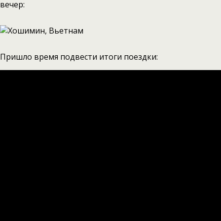
вечер:
Пришло время подвести итоги поездки: