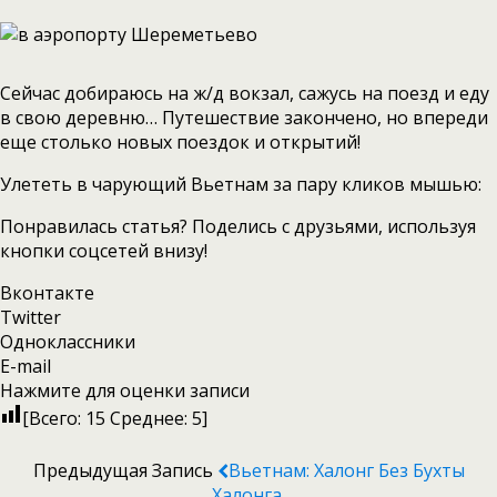
Сейчас добираюсь на ж/д вокзал, сажусь на поезд и еду
в свою деревню… Путешествие закончено, но впереди
еще столько новых поездок и открытий!
Улететь в чарующий Вьетнам за пару кликов мышью:
Понравилась статья? Поделись с друзьями, используя
кнопки соцсетей внизу!
Вконтакте
Twitter
Одноклассники
E-mail
Нажмите для оценки записи
[Всего:
15
Среднее:
5
]
Предыдущая Запись
Вьетнам: Халонг Без Бухты
Халонга.