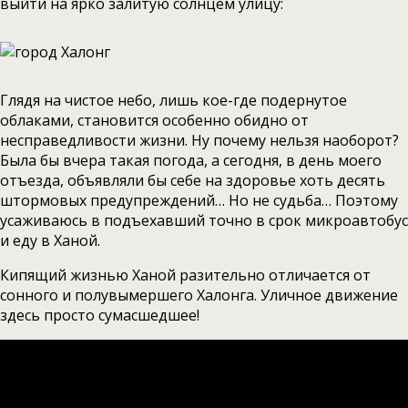
выйти на ярко залитую солнцем улицу:
Глядя на чистое небо, лишь кое-где подернутое
облаками, становится особенно обидно от
несправедливости жизни. Ну почему нельзя наоборот?
Была бы вчера такая погода, а сегодня, в день моего
отъезда, объявляли бы себе на здоровье хоть десять
штормовых предупреждений… Но не судьба… Поэтому
усаживаюсь в подъехавший точно в срок микроавтобус
и еду в Ханой.
Кипящий жизнью Ханой разительно отличается от
сонного и полувымершего Халонга. Уличное движение
здесь просто сумасшедшее!