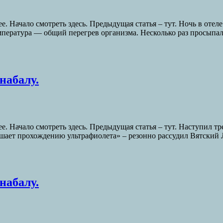
. Начало смотреть здесь. Предыдущая статья – тут. Ночь в отел
пература — общий перегрев организма. Несколько раз просыпалс
набалу.
. Начало смотреть здесь. Предыдущая статья – тут. Наступил тр
ешает прохождению ультрафиолета» – резонно рассудил Вятский 
набалу.