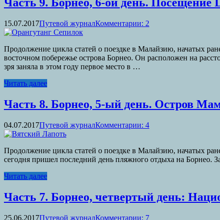
Часть 9. Борнео, 6-ой день. Посещение
15.07.2017
Путевой журнал
Комментарии: 2
Продолжение цикла статей о поездке в Малайзию, начатых ране
восточном побережье острова Борнео. Он расположен на расст
зря заняла в этом году первое место в …
Читать далее
Часть 8. Борнео, 5-ый день. Остров Ма
04.07.2017
Путевой журнал
Комментарии: 4
Продолжение цикла статей о поездке в Малайзию, начатых ранее
сегодня пришел последний день пляжного отдыха на Борнео. За
Читать далее
Часть 7. Борнео, четвертый день: Нац
25.06.2017
Путевой журнал
Комментарии: 7