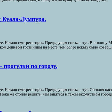
ц Куала-Лумпура.
е. Начало смотреть здесь. Предыдущая статья – тут. В столицу
ском дешевой гостиницы на месте, тем более искать было соверш
— прогулки по городу.
е. Начало смотреть здесь. Предыдущая статья – тут. Сегодня на
Пока же стоило решить, чем заняться в таком захолустном город