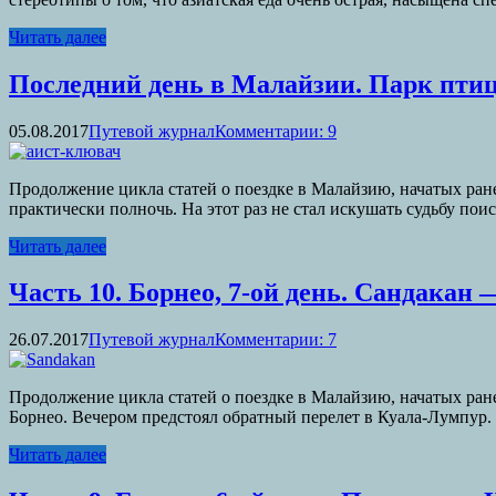
Читать далее
Последний день в Малайзии. Парк пти
05.08.2017
Путевой журнал
Комментарии: 9
Продолжение цикла статей о поездке в Малайзию, начатых ране
практически полночь. На этот раз не стал искушать судьбу пои
Читать далее
Часть 10. Борнео, 7-ой день. Сандакан 
26.07.2017
Путевой журнал
Комментарии: 7
Продолжение цикла статей о поездке в Малайзию, начатых ране
Борнео. Вечером предстоял обратный перелет в Куала-Лумпур. 
Читать далее