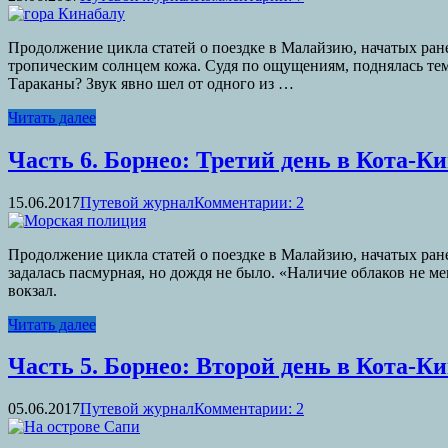
Продолжение цикла статей о поездке в Малайзию, начатых ранее
тропическим солнцем кожа. Судя по ощущениям, поднялась тем
Тараканы? Звук явно шел от одного из …
Читать далее
Часть 6. Борнео: Третий день в Кота-Ки
15.06.2017
Путевой журнал
Комментарии: 2
Продолжение цикла статей о поездке в Малайзию, начатых ранее
задалась пасмурная, но дождя не было. «Наличие облаков не м
вокзал.
Читать далее
Часть 5. Борнео: Второй день в Кота-Ки
05.06.2017
Путевой журнал
Комментарии: 2