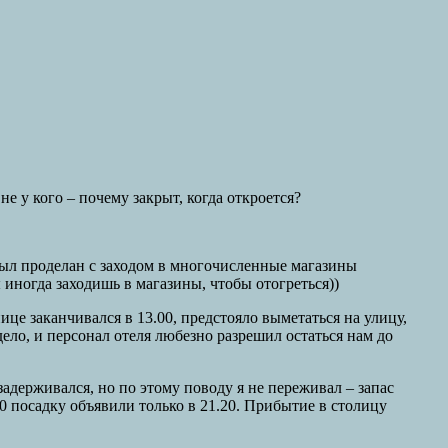
е у кого – почему закрыт, когда откроется?
был проделан с заходом в многочисленные магазины
иногда заходишь в магазины, чтобы отогреться))
ице заканчивался в 13.00, предстояло выметаться на улицу,
ело, и персонал отеля любезно разрешил остаться нам до
адерживался, но по этому поводу я не переживал – запас
40 посадку объявили только в 21.20. Прибытие в столицу