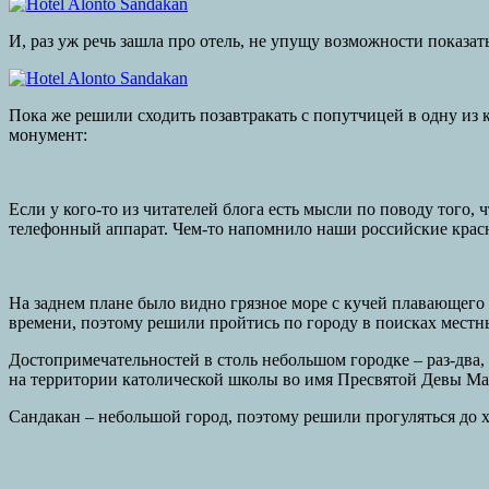
И, раз уж речь зашла про отель, не упущу возможности показа
Пока же решили сходить позавтракать с попутчицей в одну из
монумент:
Если у кого-то из читателей блога есть мысли по поводу того,
телефонный аппарат. Чем-то напомнило наши российские крас
На заднем плане было видно грязное море с кучей плавающего 
времени, поэтому решили пройтись по городу в поисках местн
Достопримечательностей в столь небольшом городке – раз-два,
на территории католической школы во имя Пресвятой Девы Мари
Сандакан – небольшой город, поэтому решили прогуляться до 