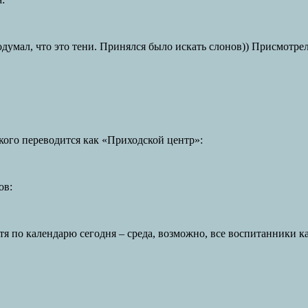
думал, что это тени. Принялся было искать слонов)) Присмотрел
кого переводится как «Приходской центр»:
ов:
тя по календарю сегодня – среда, возможно, все воспитанники к