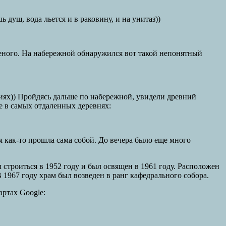
душ, вода льется и в раковину, и на унитаз))
женого. На набережной обнаружился вот такой непонятный
ариях)) Пройдясь дальше по набережной, увидели древний
 в самых отдаленных деревнях:
я как-то прошла сама собой. До вечера было еще много
 строиться в 1952 году и был освящен в 1961 году. Расположен
 1967 году храм был возведен в ранг кафедрального собора.
артах Google: