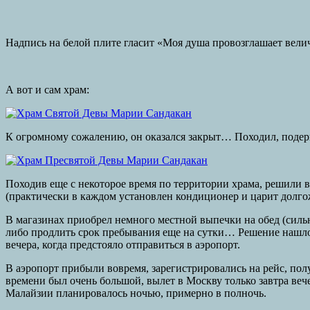
Надпись на белой плите гласит «Моя душа провозглашает вели
А вот и сам храм:
К огромному сожалению, он оказался закрыт… Походил, подерга
Походив еще с некоторое время по территории храма, решили в
(практически в каждом установлен кондиционер и царит долгож
В магазинах приобрел немного местной выпечки на обед (сильно
либо продлить срок пребывания еще на сутки… Решение нашлось
вечера, когда предстояло отправиться в аэропорт.
В аэропорт прибыли вовремя, зарегистрировались на рейс, пол
времени был очень большой, вылет в Москву только завтра вече
Малайзии планировалось ночью, примерно в полночь.