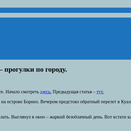
— прогулки по городу.
ее. Начало смотреть
здесь.
Предыдущая статья –
тут.
на острове Борнео. Вечером предстоял обратный перелет в Куала
елать. Выглянул в окно – жаркий безоблачный день. Вот кстати к