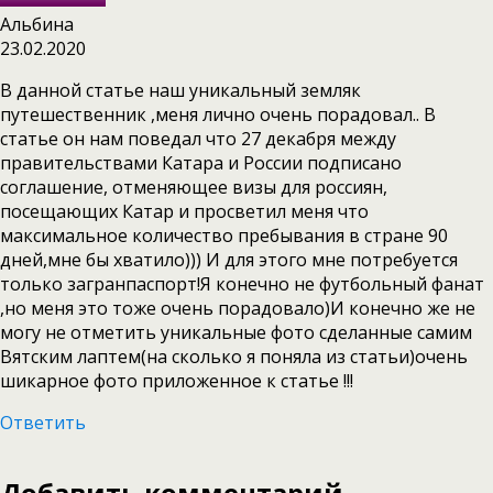
Альбина
23.02.2020
В данной статье наш уникальный земляк
путешественник ,меня лично очень порадовал.. В
статье он нам поведал что 27 декабря между
правительствами Катара и России подписано
соглашение, отменяющее визы для россиян,
посещающих Катар и просветил меня что
максимальное количество пребывания в стране 90
дней,мне бы хватило))) И для этого мне потребуется
только загранпаспорт!Я конечно не футбольный фанат
,но меня это тоже очень порадовало)И конечно же не
могу не отметить уникальные фото сделанные самим
Вятским лаптем(на сколько я поняла из статьи)очень
шикарное фото приложенное к статье !!!
Ответить
Добавить комментарий