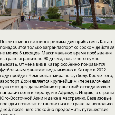
После отмены визового режима для прибытия в Катар
понадобится только загранпаспорт со сроком действия
не менее 6 месяцев. Максимальное время пребывания
в стране ограничено 90 днями, после чего нужно
выехать. Отмена виз в Катар особенно понравится
футбольным фанатам: ведь именно в Катаре в 2022
году пройдет Чемпионат мира по футболу. Кроме того,
аэропорт Дохи является крупнейшим «перевалочным
пунктом» для дальнейших странствий: отсюда можно
направиться и в Европу, и в Африку, в Индию, в страны
Юго-Восточной Азии и даже в Австралию. Безвизовые
поездки позволят остановиться в стране на несколько
дней, после чего спокойно продолжить путешествие