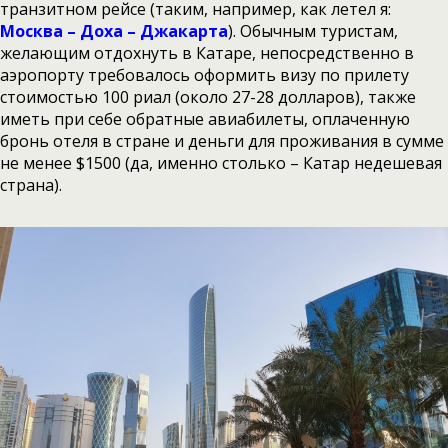
транзитном рейсе (таким, например, как летел я:
Москва – Доха – Джакарта
). Обычным туристам,
желающим отдохнуть в Катаре, непосредственно в
аэропорту требовалось оформить визу по прилету
стоимостью 100 риал (около 27-28 долларов), также
иметь при себе обратные авиабилеты, оплаченную
бронь отеля в стране и деньги для проживания в сумме
не менее $1500 (да, именно столько – Катар недешевая
страна).