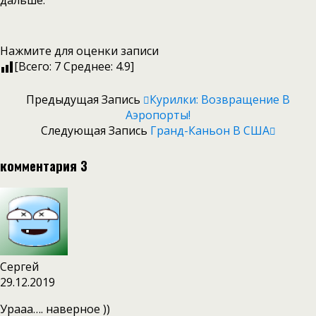
дальше.
Нажмите для оценки записи
[Всего:
7
Среднее:
4.9
]
Предыдущая Запись
Курилки: Возвращение В
Аэропорты!
Следующая Запись
Гранд-Каньон В США
комментария 3
Сергей
29.12.2019
Урааа…. наверное ))