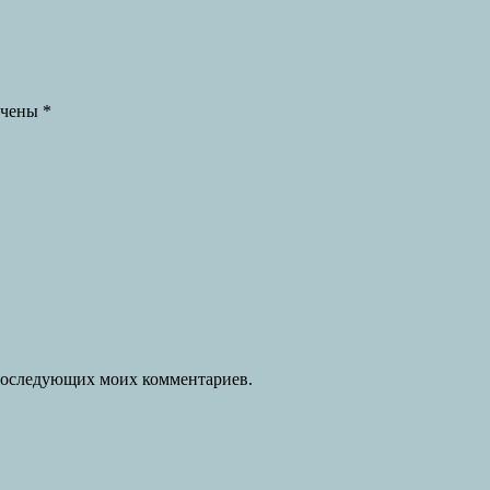
ечены
*
я последующих моих комментариев.