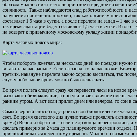
образом можно снизить его неприятное и вредное воздействие? 
сонливость. Также наблюдаются спад работоспособности и нас
нарушения постепенно проходят, так как организм приспосабли
составляет 1,5 часа в сутки, а после перелета на запад – 1 час в с
т.е. время адаптации будет составлять 1,5 часа в сутки. Итого 
на возврат к привычному московскому укладу жизни понадобит
Карта часовых поясов мира:
Чтобы побороть джетлаг, за несколько дней до поездки нужно 
вставать на час раньше. Если на запад, то на час позже. Во-вт
третьих, накануне перелета важно хорошо выспаться, так посл
спустя небольшое время можно было лечь спать.
Во время полета следует сразу же перевести часы на новое вре
вызывают обезвоживание, а оно усиливает влияние смены часов
ранним утром. А вот если прилет днем или вечером, то сон в с
Самый верный способ подстроить свои биологические часы по
свет. Во время светового дня нужно также проявлять активнос
время)) Верно и обратное – если не до конца перестроились, а 
сделать примерно за 2 часа до планируемого времени отдыха. 
приспосабливаться к местному времени. Можно по возможности