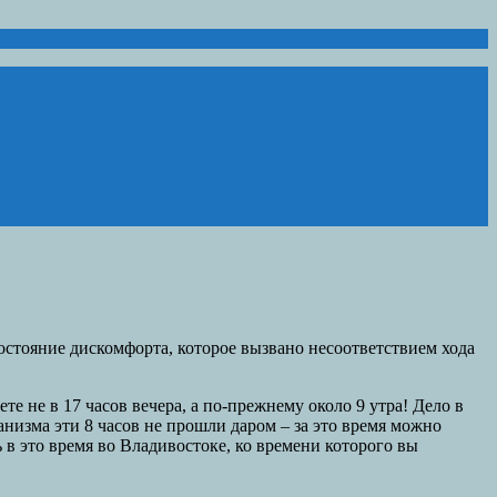
состояние дискомфорта, которое вызвано несоответствием хода
те не в 17 часов вечера, а по-прежнему около 9 утра! Дело в
анизма эти 8 часов не прошли даром – за это время можно
дь в это время во Владивостоке, ко времени которого вы