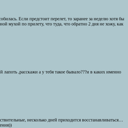
обилась. Если предстоит перелет, то заранее за неделю хотя бы
ой мухой по прилету, что туда, что обратно 2 дня не хожу, как
й лапоть ,расскажи а у тебя такое бывало???и в каких именно
увствительные, несколько дней приходится восстанавливаться…
ения))