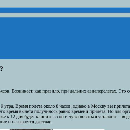
?
ясов. Возникает, как правило, при дальних авиаперелетах. Это 
 утра. Время полета около 8 часов, однако в Москву вы прилетае
чего время вылета получилось равно времени прилета. Но для орг
уже к 12 дня будет клонить в сон и чувствоваться усталость – ве
ние и называется джетлаг.