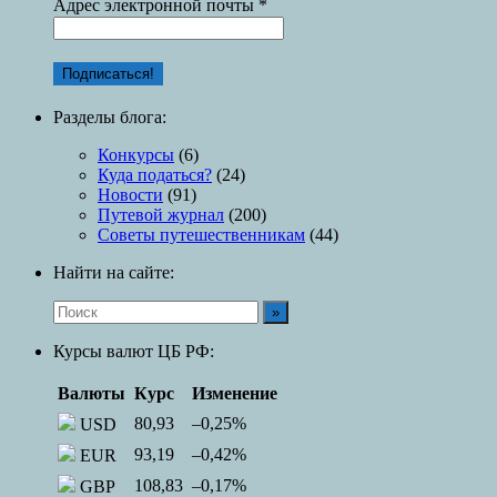
Адрес электронной почты
*
Разделы блога:
Конкурсы
(6)
Куда податься?
(24)
Новости
(91)
Путевой журнал
(200)
Советы путешественникам
(44)
Найти на сайте:
Курсы валют ЦБ РФ:
Валюты
Курс
Изменение
80,93
–0,25
%
USD
93,19
–0,42
%
EUR
108,83
–0,17
%
GBP