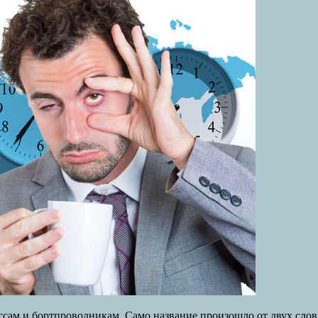
ам и бортпроводникам. Само название произошло от двух слов ан