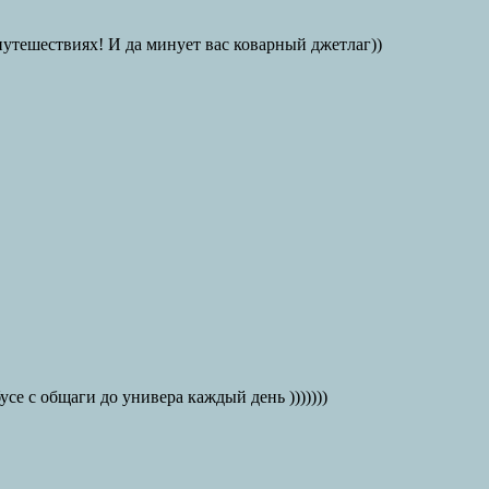
путешествиях! И да минует вас коварный джетлаг))
се с общаги до универа каждый день )))))))