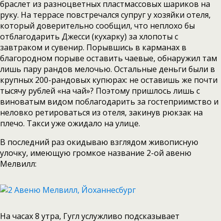
браслет из разноцветных пластмассовых шариков на
руку. На террасе повстречался супруг у хозяйки отеля,
который доверительно сообщил, что неплохо бы
отблагодарить Джесси (кухарку) за хлопоты с
завтраком и сувенир. Порывшись в карманах в
благородном порыве оставить чаевые, обнаружил там
лишь пару рандов мелочью. Остальные деньги были в
крупных 200-рандовых купюрах: не оставишь же почти
тысячу рублей «на чай»? Поэтому пришлось лишь с
виноватым видом поблагодарить за гостеприимство и
неловко ретироваться из отеля, закинув рюкзак на
плечо. Такси уже ожидало на улице.
В последний раз окидываю взглядом живописную
улочку, имеющую громкое название 2-ой авеню
Мелвилл:
На часах 8 утра, Гугл услужливо подсказывает