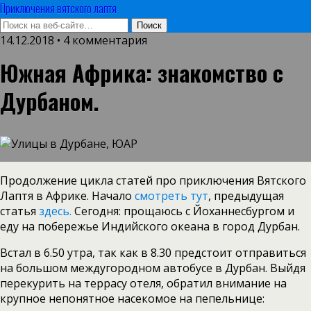
Приключения вятского лаптя
14.12.2018 • 4 комментария
Южная Африка: знакомство с
Дурбаном.
Продолжение цикла статей про приключения Вятского
Лаптя в Африке. Начало
смотреть тут
, предыдущая
статья
здесь.
Сегодня: прощаюсь с Йоханнесбургом и
еду на побережье Индийского океана в город Дурбан.
Встал в 6.50 утра, так как в 8.30 предстоит отправиться
на большом междугородном автобусе в Дурбан. Выйдя
перекурить на террасу отеля, обратил внимание на
крупное непонятное насекомое на пепельнице: