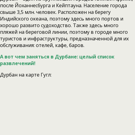
после Йоханнесбурга и Кейптауна. Население города
свыше 3,5 млн. человек. Расположен на берегу
Индийского океана, поэтому здесь много портов и
хорошо развито судоходство. Также здесь много
пляжей на береговой линии, поэтому в городе много
туристов и инфраструктуры, предназначенной для их
обслуживания: отелей, кафе, баров.
А вот чем заняться в Дурбане: целый список
развлечений!
Дурбан на карте Гугл: