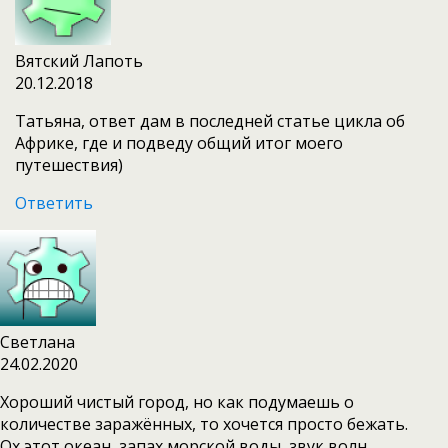
Вятский Лапоть
20.12.2018
Татьяна, ответ дам в последней статье цикла об
Африке, где и подведу общий итог моего
путешествия)
Ответить
Светлана
24.02.2020
Хороший чистый город, но как подумаешь о
количестве заражённых, то хочется просто бежать.
Ох этот океан, запах морской воды, звук волн…