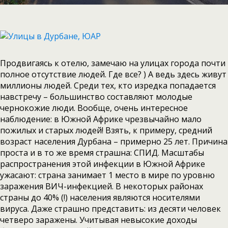
Продвигаясь к отелю, замечаю на улицах города почти
полное отсутствие людей. Где все? ) А ведь здесь живут
миллионы людей. Среди тех, кто изредка попадается
навстречу – большинство составляют молодые
чернокожие люди. Вообще, очень интересное
наблюдение: в Южной Африке чрезвычайно мало
пожилых и старых людей! Взять, к примеру, средний
возраст населения Дурбана – примерно 25 лет. Причина
проста и в то же время страшна: СПИД. Масштабы
распространения этой инфекции в Южной Африке
ужасают: страна занимает 1 место в мире по уровню
заражения ВИЧ-инфекцией. В некоторых районах
страны до 40% (!) населения являются носителями
вируса. Даже страшно представить: из десяти человек
четверо заражены. Учитывая невысокие доходы