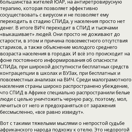
большинства жителей ЮАР, на антиретровирусную
терапию, которая позволяет эффективно
сосуществовать с вирусом и не позволяет ему
переходить в стадию СПИДа, у населения просто нет
денег. В итоге ВИЧ переходит в СПИД и тысячами
«выкашивает» людей. Они просто не доживают до
старости, в этом и причина повсеместного отсутствия
стариков, а также объяснение молодого среднего
возраста населения в городах. И всё это происходит на
фоне постоянного информирования об опасности
СПИДа, при широкой доступности бесплатных средств
контрацепции в школах и ВУЗах, при бесплатных и
повсеместных анализах на ВИЧ. Среди малограмотного
населения страны широко распространено убеждение,
что СПИД в Африке специально распространили белые
люди с целью уничтожить черную расу, поэтому, мол,
лечиться от него и предохраняться от заражения
бессмысленно, «все равно изведут».
Вот с такими тяжелыми мыслями о непростой судьбе
африканского народа подхожу к отелю. Это недорогой