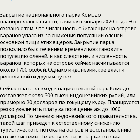
Закрытие национального парка Комодо
планировалось ввести, начиная с января 2020 года. Это
связано с тем, что численность обитающих на острове
варанов упала из-за снижения популяции оленей,
основной пищи этих ящеров. Закрытие парка
позволило бы с течением времени восстановить
популяцию оленей, и как следствие, и численность
варанов, которых на острове сейчас насчитывается
около 1700 особей. Однако индонезийские власти
решили пойти другим путем.
Сейчас плата за вход в национальный парк Комодо
составляет около 300 тысяч индонезийских рупий, или
примерно 20 долларов по текущему курсу. Планируется
резко увеличить плату за посещение аж до 1000
долларов! По мнению индонезийского правительства,
такой шаг приведет к естественному снижению
туристического потока на остров и восстановлению
его экосистемы. Те же туристы, которые готовы