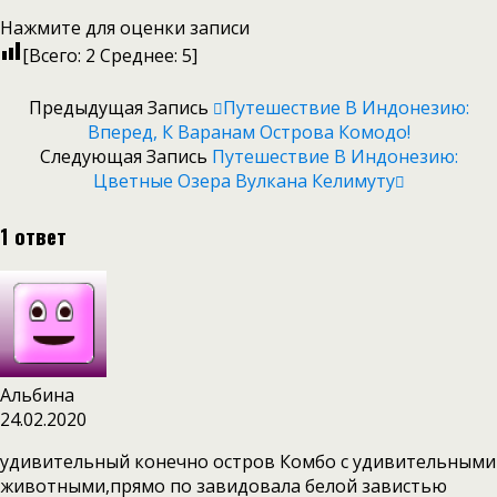
Нажмите для оценки записи
[Всего:
2
Среднее:
5
]
Предыдущая Запись
Путешествие В Индонезию:
Вперед, К Варанам Острова Комодо!
Следующая Запись
Путешествие В Индонезию:
Цветные Озера Вулкана Келимуту
1 ответ
Альбина
24.02.2020
удивительный конечно остров Комбо с удивительными
животными,прямо по завидовала белой завистью