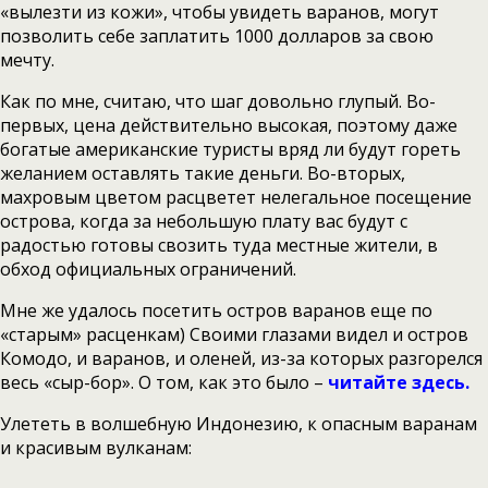
«вылезти из кожи», чтобы увидеть варанов, могут
позволить себе заплатить 1000 долларов за свою
мечту.
Как по мне, считаю, что шаг довольно глупый. Во-
первых, цена действительно высокая, поэтому даже
богатые американские туристы вряд ли будут гореть
желанием оставлять такие деньги. Во-вторых,
махровым цветом расцветет нелегальное посещение
острова, когда за небольшую плату вас будут с
радостью готовы свозить туда местные жители, в
обход официальных ограничений.
Мне же удалось посетить остров варанов еще по
«старым» расценкам) Своими глазами видел и остров
Комодо, и варанов, и оленей, из-за которых разгорелся
весь «сыр-бор». О том, как это было –
читайте здесь.
Улететь в волшебную Индонезию, к опасным варанам
и красивым вулканам: