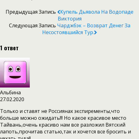
Предыдущая Запись
Купель Дьявола На Водопаде
Виктория
Следующая Запись
Чарджбэк – Возврат Денег За
Несостоявшийся Тур.
1 ответ
Альбина
27.02.2020
Только и ставят не Россиянах экспиременты,что
больше можно ожидать!!! Но какое красивое место
Тайвань,очень красиво нам все разложил Вятский
лапоть,прочитав статью,так и хочется все бросить и
уехать туда!!