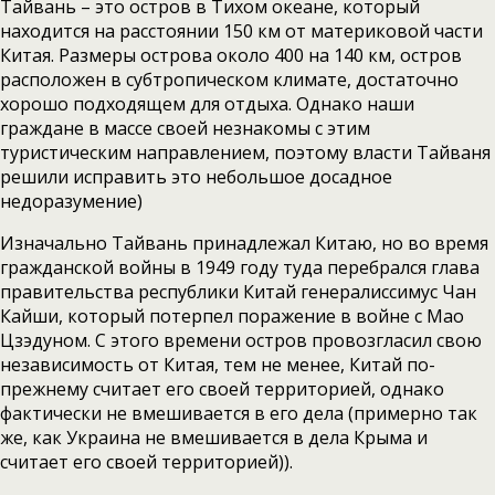
Тайвань – это остров в Тихом океане, который
находится на расстоянии 150 км от материковой части
Китая. Размеры острова около 400 на 140 км, остров
расположен в субтропическом климате, достаточно
хорошо подходящем для отдыха. Однако наши
граждане в массе своей незнакомы с этим
туристическим направлением, поэтому власти Тайваня
решили исправить это небольшое досадное
недоразумение)
Изначально Тайвань принадлежал Китаю, но во время
гражданской войны в 1949 году туда перебрался глава
правительства республики Китай генералиссимус Чан
Кайши, который потерпел поражение в войне с Мао
Цзэдуном. С этого времени остров провозгласил свою
независимость от Китая, тем не менее, Китай по-
прежнему считает его своей территорией, однако
фактически не вмешивается в его дела (примерно так
же, как Украина не вмешивается в дела Крыма и
считает его своей территорией)).