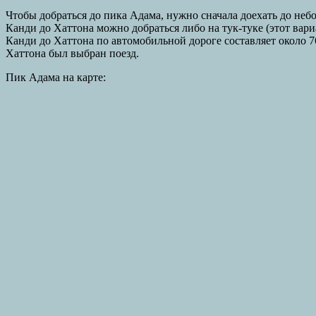
Чтобы добраться до пика Адама, нужно сначала доехать до небо
Канди до Хаттона можно добраться либо на тук-туке (этот вари
Канди до Хаттона по автомобильной дороге составляет около 76
Хаттона был выбран поезд.
Пик Адама на карте: