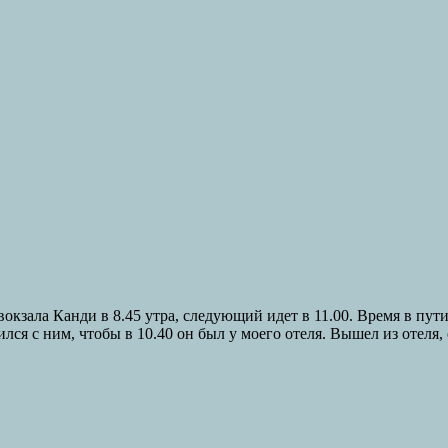
кзала Канди в 8.45 утра, следующий идет в 11.00. Время в пути 
рился с ним, чтобы в 10.40 он был у моего отеля. Вышел из оте