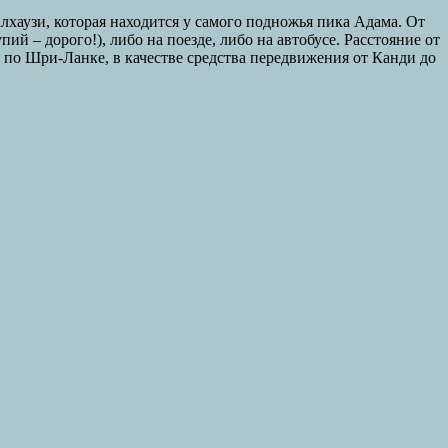
алхаузи, которая находится у самого подножья пика Адама. От
й – дорого!), либо на поезде, либо на автобусе. Расстояние от
л по Шри-Ланке, в качестве средства передвижения от Канди до