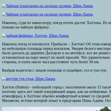
Наконец, судя по навигатору, поезд почти достиг Хаттона. Из 
похоже на чайную фабрику:
Наконец поезд остановился. Прибыли – Хаттон! Об этом извещ
на небольшую площадь перед вокзалом. Увидев белого мистера 
было доехать до деревни Далхаузи и на автобусе, все же решил 
остановиться на пару минут по моей просьбе. Что удивительно
стороны, и ехать около часа расстояние чуть более 30 км.
Выбрав водителя с лицом попроще и подобрее, сел в тук-тук:
Хаттон (Hatton) – небольшой город с населением около 15 ты
поэтому здесь нет такой изнуряющей жары, как на побережье.
атмосферы), в Хаттоне обычно комфортный климат со средней д
Махавели, истоки которой лежат в предгорьях Пика Адама. Ос