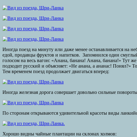
Иногда поезд на минуту или даже менее останавливается на не
едой, продавцы фруктов и напитков. Запомнился один смуглы
голосом на весь вагон: «Анана, банана! Анана, банана!» Тут ж
подходит русский и объясняет: «Не анана, а ананас! Понял?» Т
Тем временем поезд продолжает двигаться вперед:
Иногда железная дорога совершает довольно сильные повороты
По сторонам открываются удивительной красоты виды ланкий
Хорошо видны чайные плантации на склонах холмов: