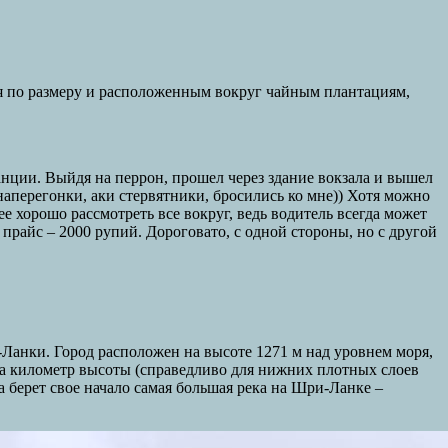
удя по размеру и расположенным вокруг чайным плантациям,
нции. Выйдя на перрон, прошел через здание вокзала и вышел
аперегонки, аки стервятники, бросились ко мне)) Хотя можно
ее хорошо рассмотреть все вокруг, ведь водитель всегда может
прайс – 2000 рупий. Дороговато, с одной стороны, но с другой
-Ланки. Город расположен на высоте 1271 м над уровнем моря,
 на километр высоты (справедливо для нижних плотных слоев
 берет свое начало самая большая река на Шри-Ланке –