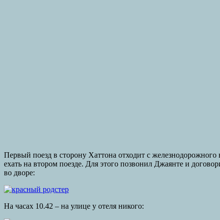
Первый поезд в сторону Хаттона отходит с железнодорожного во
ехать на втором поезде. Для этого позвонил Джаянте и догово
во дворе:
На часах 10.42 – на улице у отеля никого: