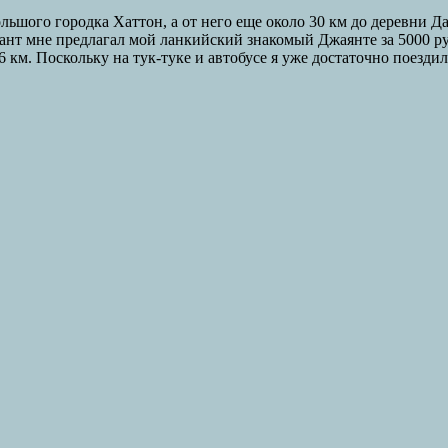
льшого городка Хаттон, а от него еще около 30 км до деревни Д
ант мне предлагал мой ланкийский знакомый Джаянте за 5000 рупи
 км. Поскольку на тук-туке и автобусе я уже достаточно поезди