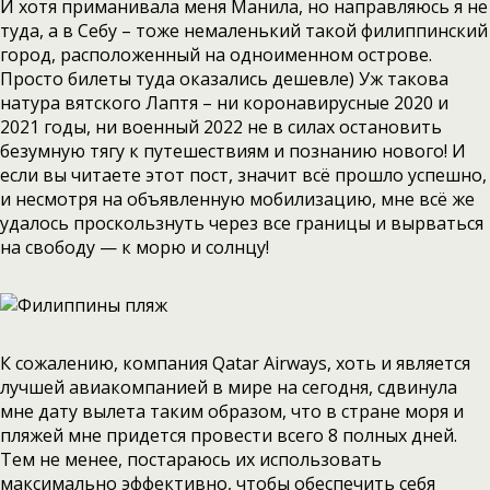
И хотя приманивала меня Манила, но направляюсь я не
туда, а в Себу – тоже немаленький такой филиппинский
город, расположенный на одноименном острове.
Просто билеты туда оказались дешевле) Уж такова
натура вятского Лаптя – ни коронавирусные 2020 и
2021 годы, ни военный 2022 не в силах остановить
безумную тягу к путешествиям и познанию нового! И
если вы читаете этот пост, значит всё прошло успешно,
и несмотря на объявленную мобилизацию, мне всё же
удалось проскользнуть через все границы и вырваться
на свободу — к морю и солнцу!
К сожалению, компания Qatar Airways, хоть и является
лучшей авиакомпанией в мире на сегодня, сдвинула
мне дату вылета таким образом, что в стране моря и
пляжей мне придется провести всего 8 полных дней.
Тем не менее, постараюсь их использовать
максимально эффективно, чтобы обеспечить себя