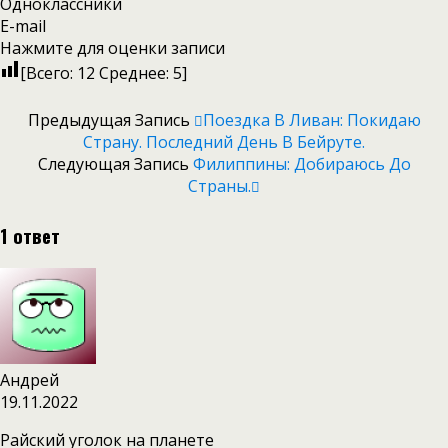
Одноклассники
E-mail
Нажмите для оценки записи
[Всего:
12
Среднее:
5
]
Предыдущая Запись
Поездка В Ливан: Покидаю
Страну. Последний День В Бейруте.
Следующая Запись
Филиппины: Добираюсь До
Страны.
1 ответ
Андрей
19.11.2022
Райский уголок на планете