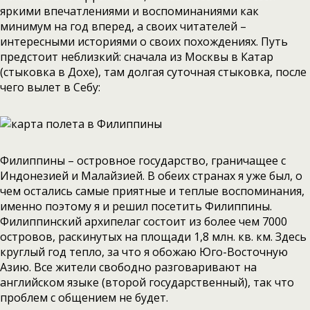
яркими впечатлениями и воспоминаниями как
минимум на год вперед, а своих читателей –
интересными историями о своих похождениях. Путь
предстоит неблизкий: сначала из Москвы в Катар
(стыковка в Дохе), там долгая суточная стыковка, после
чего вылет в Себу:
Филиппины – островное государство, граничащее с
Индонезией и Малайзией. В обеих странах я уже был, о
чем остались самые приятные и теплые воспоминания,
именно поэтому я и решил посетить Филиппины.
Филиппинский архипелаг состоит из более чем 7000
островов, раскинутых на площади 1,8 млн. кв. км. Здесь
круглый год тепло, за что я обожаю Юго-Восточную
Азию. Все жители свободно разговаривают на
английском языке (второй государственный), так что
проблем с общением не будет.