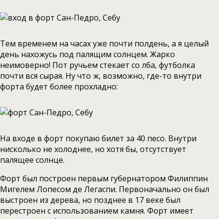
Тем временем на часах уже почти полдень, а я целый
день нахожусь под палящим солнцем. Жарко
неимоверно! Пот ручьем стекает со лба, футболка
почти вся сырая. Ну что ж, возможно, где-то внутри
форта будет более прохладно:
На входе в форт покупаю билет за 40 песо. Внутри
нисколько не холоднее, но хотя бы, отсутствует
палящее солнце.
Форт был построен первым губернатором Филиппин
Мигелем Лопесом де Легаспи. Первоначально он был
выстроен из дерева, но позднее в 17 веке был
перестроен с использованием камня. Форт имеет