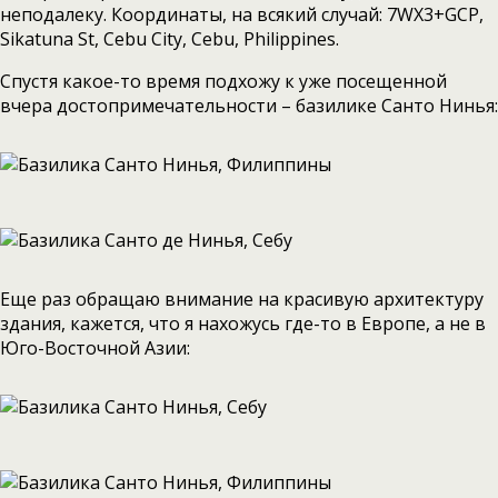
неподалеку. Координаты, на всякий случай: 7WX3+GCP,
Sikatuna St, Cebu City, Cebu, Philippines.
Спустя какое-то время подхожу к уже посещенной
вчера достопримечательности – базилике Санто Нинья:
Еще раз обращаю внимание на красивую архитектуру
здания, кажется, что я нахожусь где-то в Европе, а не в
Юго-Восточной Азии: