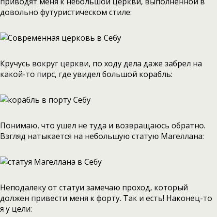
приводят меня к небольшой церкви, выполненной в
довольно футуристическом стиле:
Кручусь вокруг церкви, по ходу дела даже забрел на
какой-то пирс, где увидел большой корабль:
Понимаю, что ушел не туда и возвращаюсь обратно.
Взгляд натыкается на небольшую статую Магеллана:
Неподалеку от статуи замечаю проход, который
должен привести меня к форту. Так и есть! Наконец-то
я у цели: