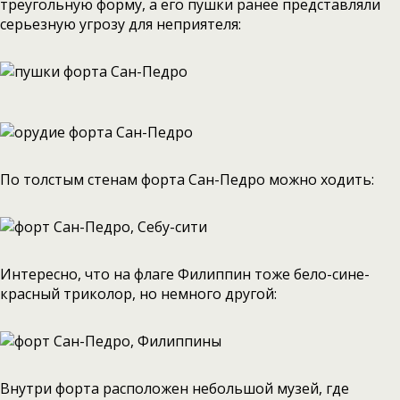
треугольную форму, а его пушки ранее представляли
серьезную угрозу для неприятеля:
По толстым стенам форта Сан-Педро можно ходить:
Интересно, что на флаге Филиппин тоже бело-сине-
красный триколор, но немного другой:
Внутри форта расположен небольшой музей, где