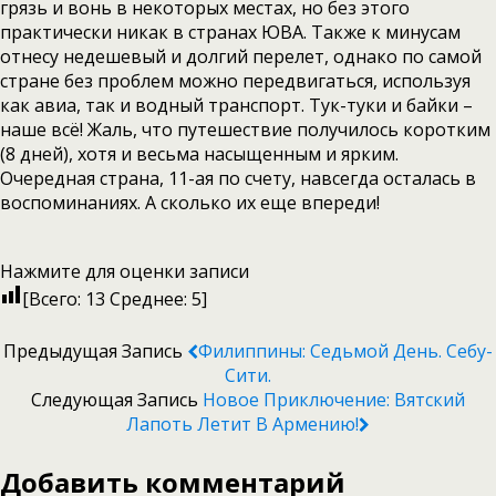
грязь и вонь в некоторых местах, но без этого
практически никак в странах ЮВА. Также к минусам
отнесу недешевый и долгий перелет, однако по самой
стране без проблем можно передвигаться, используя
как авиа, так и водный транспорт. Тук-туки и байки –
наше всё! Жаль, что путешествие получилось коротким
(8 дней), хотя и весьма насыщенным и ярким.
Очередная страна, 11-ая по счету, навсегда осталась в
воспоминаниях. А сколько их еще впереди!
Нажмите для оценки записи
[Всего:
13
Среднее:
5
]
Предыдущая Запись
Филиппины: Седьмой День. Себу-
Сити.
Следующая Запись
Новое Приключение: Вятский
Лапоть Летит В Армению!
Добавить комментарий