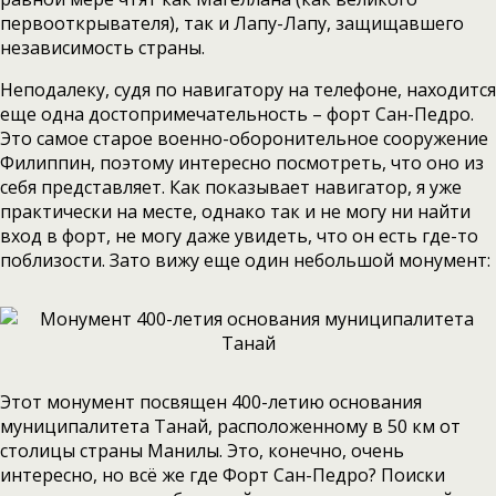
первооткрывателя), так и Лапу-Лапу, защищавшего
независимость страны.
Неподалеку, судя по навигатору на телефоне, находится
еще одна достопримечательность – форт Сан-Педро.
Это самое старое военно-оборонительное сооружение
Филиппин, поэтому интересно посмотреть, что оно из
себя представляет. Как показывает навигатор, я уже
практически на месте, однако так и не могу ни найти
вход в форт, не могу даже увидеть, что он есть где-то
поблизости. Зато вижу еще один небольшой монумент:
Этот монумент посвящен 400-летию основания
муниципалитета Танай, расположенному в 50 км от
столицы страны Манилы. Это, конечно, очень
интересно, но всё же где Форт Сан-Педро? Поиски