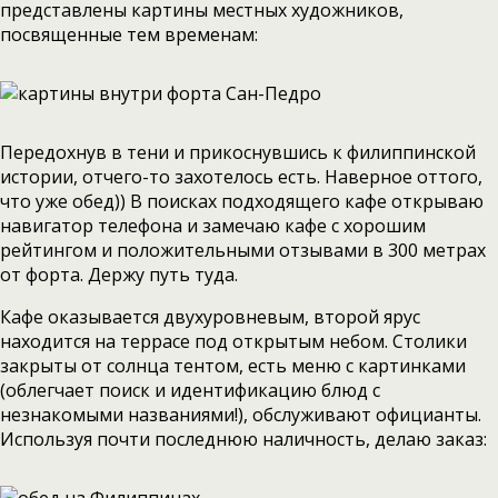
представлены картины местных художников,
посвященные тем временам:
Передохнув в тени и прикоснувшись к филиппинской
истории, отчего-то захотелось есть. Наверное оттого,
что уже обед)) В поисках подходящего кафе открываю
навигатор телефона и замечаю кафе с хорошим
рейтингом и положительными отзывами в 300 метрах
от форта. Держу путь туда.
Кафе оказывается двухуровневым, второй ярус
находится на террасе под открытым небом. Столики
закрыты от солнца тентом, есть меню с картинками
(облегчает поиск и идентификацию блюд с
незнакомыми названиями!), обслуживают официанты.
Используя почти последнюю наличность, делаю заказ: