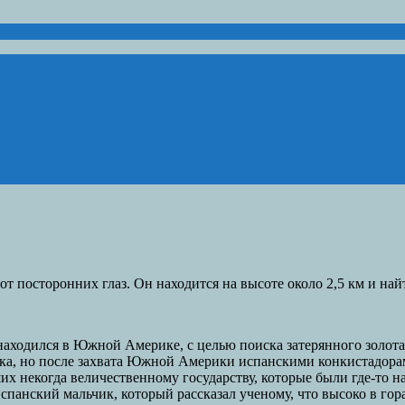
 посторонних глаз. Он находится на высоте около 2,5 км и найти
аходился в Южной Америке, с целью поиска затерянного золота
ка, но после захвата Южной Америки испанскими конкистадорам
х некогда величественному государству, которые были где-то н
спанский мальчик, который рассказал ученому, что высоко в гор