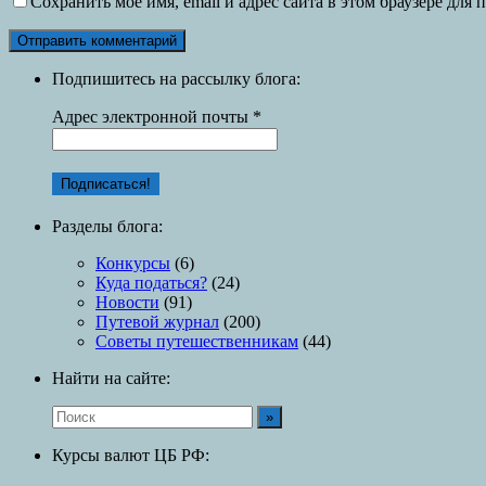
Сохранить моё имя, email и адрес сайта в этом браузере дл
Подпишитесь на рассылку блога:
Адрес электронной почты
*
Разделы блога:
Конкурсы
(6)
Куда податься?
(24)
Новости
(91)
Путевой журнал
(200)
Советы путешественникам
(44)
Найти на сайте:
Курсы валют ЦБ РФ: