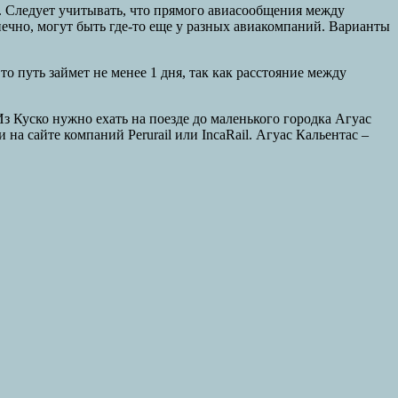
а. Следует учитывать, что прямого авиасообщения между
онечно, могут быть где-то еще у разных авиакомпаний. Варианты
о путь займет не менее 1 дня, так как расстояние между
з Куско нужно ехать на поезде до маленького городка Агуас
на сайте компаний Perurail или IncaRail. Агуас Кальентас –