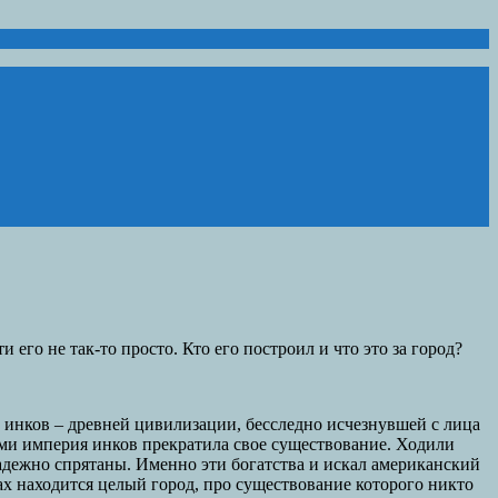
 его не так-то просто. Кто его построил и что это за город?
 инков – древней цивилизации, бесследно исчезнувшей с лица
и империя инков прекратила свое существование. Ходили
адежно спрятаны. Именно эти богатства и искал американский
ах находится целый город, про существование которого никто