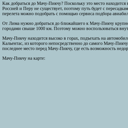
Как добраться до Мачу-Пикчу? Поскольку это место находится 
Россией и Перу не существует, поэтому путь будет с пересадка
перелета можно подобрать с помощью сервиса подбора авиабил
От Лима нужно добраться до ближайшего к Мачу-Пикчу крупного
городами свыше 1000 км. Поэтому можно воспользоваться вну
Мачу-Пикчу находится высоко в горах, подъехать на автомобил
Кальентас, из которого непосредственно до самого Мачу-Пикчу 
последнее место перед Мачу-Пикчу, где есть возможность недор
Мачу-Пикчу на карте: