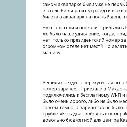
самом аквапарке были уже не первый
в отеле Ривьера и с утра идти в ак
билета в аквапарк на полный день, н
Ну что ж, сели и поехали. Прибыли в
же было наше удивление, когда, прид
нет, только президентский номер за
огромном отеле нет мест?! Но делат
машину.
Решили съездить перекусить и все о
номер заранее… Приехали в Макдонал
подключились к бесплатному Wi-Fi и 
было очень дорого, либо не было мес
совсем темно, а вариантов не было. 
трубке: «Есть два свободных номера!
довольно бюджетной для центра Казан