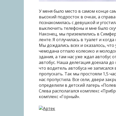
У меня было место в самом конце сам
высокий подросток в очках, а справ
познакомилась с девушкой и угостил
выключить телефоны и мне было ску
Наконец, мы приземлились в Симфе
ленте. Я отлучилась в туалет и когд
Мы дождались всех и оказалось, что
чемодана отпало колесико и молодо
здания, а там нас уже ждал автобус 
автобус. Наша делегация доехала до 
что водитель автобуса не записался 
пропускать. Так мы простояли 1,5 ча
нас пропустила. Все сели, двери за
определили в детский лагерь «Полев
Слева располагался комплекс «Прибр
комплекс «Горный».