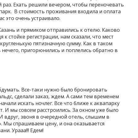
 раз. Ехать решили вечером, чтобы переночевать
вапарк. В стоимость проживания входила и оплата
ас это очень устраивало.
 Казань и прямиком отправились к отелю. Каково
я к стойке регистрации, нам сказали, что мест
 кругленькую пятизначную сумму. Как в таком
ь нечего, пригорюнились и поплелись обратно в
бдумать. Все-таки нужно было бронировать
ьдс, сделали заказ, ждем. А сами тем временем
начали искать ночлег. Все что ближе к аквапарку
т. И мы совсем расстроились. За окном уже было
И вдруг, звоня в очередной отель, слышим в
». Мы спрашиваем цену, и она оказывается
и. Урааа!!! Едем!