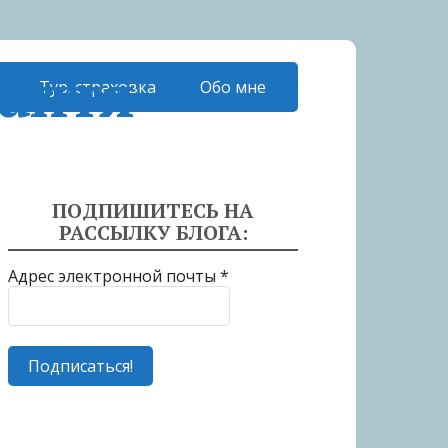
аптя
Тур. страховка
Обо мне
ПОДПИШИТЕСЬ НА
РАССЫЛКУ БЛОГА:
Адрес электронной почты
*