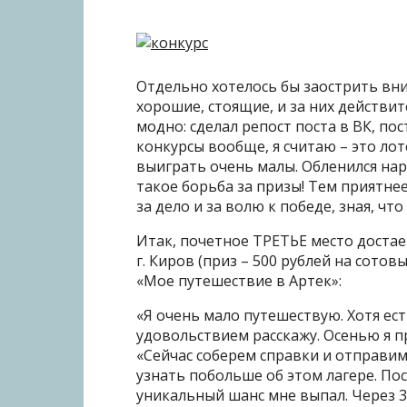
Отдельно хотелось бы заострить вн
хорошие, стоящие, и за них действит
модно: сделал репост поста в ВК, пос
конкурсы вообще, я считаю – это ло
выиграть очень малы. Обленился нар
такое борьба за призы! Тем приятне
за дело и за волю к победе, зная, чт
Итак, почетное ТРЕТЬЕ место достае
г. Киров (приз – 500 рублей на сото
«Мое путешествие в Артек»:
«Я очень мало путешествую. Хотя ест
удовольствием расскажу. Осенью я 
«Сейчас соберем справки и отправим 
узнать побольше об этом лагере. Пос
уникальный шанс мне выпал. Через 