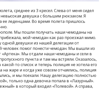
олета, среднее из 3 кресел. Слева от меня сидел
а невысокая девушка с большим рюкзаком. Я
а ее леденцами. Во время полета пришлось
чно.
рополе. Мы пошли получать наши чемоданы на
а прибежала, мой чемодан как раз проезжал мимо.
 у одной девушки из нашей делегации от
й человек помог понести чемодан. Мы вышли из
от «Артека». Мы отдали наши чемоданы и сели в
пропускного пункта и там мы встряли. Оказалось,
в какой-то список и теперь полиция не хотела его
са на жаре и когда уже совсем отчаялись, полиция
крылись, и мы поехали. Нашу делегацию полностью
ой», только одна девочка попала в «Лазурный».
ежный» в который входил «Полевой». А справа,