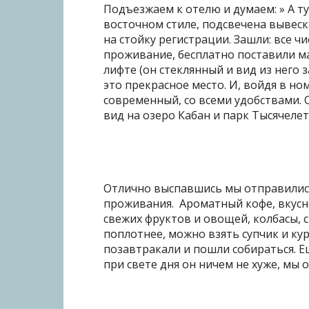
Подъезжаем к отелю и думаем: » А ту
восточном стиле, подсвечена вывеска
на стойку регистрации. Зашли: все ч
проживание, бесплатно поставили м
лифте (он стеклянный и вид из него
это прекрасное место. И, войдя в но
современный, со всеми удобствами. 
вид на озеро Кабан и парк Тысячеле
Отлично выспавшись мы отправились
проживания. Ароматный кофе, вкусн
свежих фруктов и овощей, колбасы, с
поплотнее, можно взять супчик и ку
позавтракали и пошли собираться. 
при свете дня он ничем не хуже, мы 