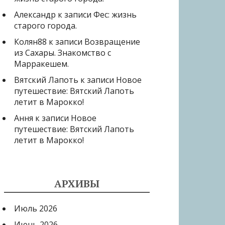
Александр
к записи
Фес: жизнь
старого города.
Колян88
к записи
Возвращение
из Сахары. Знакомство с
Марракешем.
Вятский Лапоть
к записи
Новое
путешествие: Вятский Лапоть
летит в Марокко!
Ання
к записи
Новое
путешествие: Вятский Лапоть
летит в Марокко!
АРХИВЫ
Июль 2026
Июнь 2026