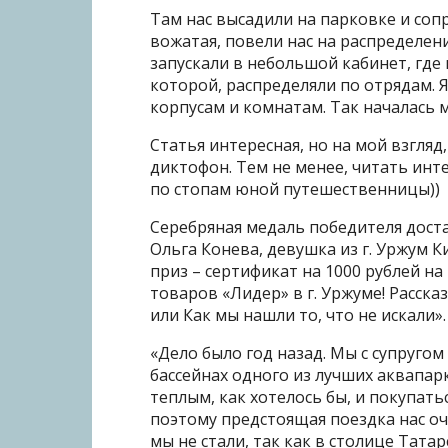
Там нас высадили на парковке и со
вожатая, повели нас на распределени
запускали в небольшой кабинет, где
которой, распределяли по отрядам. Я
корпусам и комнатам. Так началась м
Статья интересная, но на мой взгляд,
диктофон. Тем не менее, читать инт
по стопам юной путешественницы))
Серебряная медаль победителя доста
Ольга Конева, девушка из г. Уржум К
приз – сертификат на 1000 рублей н
товаров «Лидер» в г. Уржуме! Расска
или Как мы нашли то, что не искали».
«Дело было год назад. Мы с супруго
бассейнах одного из лучших аквапар
теплым, как хотелось бы, и покупать
поэтому предстоящая поездка нас о
мы не стали, так как в столице Татар