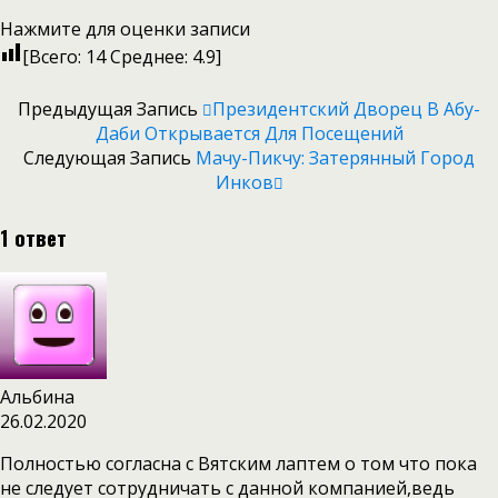
Нажмите для оценки записи
[Всего:
14
Среднее:
4.9
]
Предыдущая Запись
Президентский Дворец В Абу-
Даби Открывается Для Посещений
Следующая Запись
Мачу-Пикчу: Затерянный Город
Инков
1 ответ
Альбина
26.02.2020
Полностью согласна с Вятским лаптем о том что пока
не следует сотрудничать с данной компанией,ведь