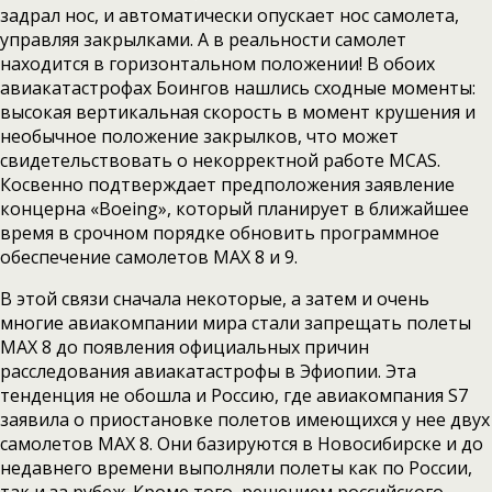
задрал нос, и автоматически опускает нос самолета,
управляя закрылками. А в реальности самолет
находится в горизонтальном положении! В обоих
авиакатастрофах Боингов нашлись сходные моменты:
высокая вертикальная скорость в момент крушения и
необычное положение закрылков, что может
свидетельствовать о некорректной работе MCAS.
Косвенно подтверждает предположения заявление
концерна «Boeing», который планирует в ближайшее
время в срочном порядке обновить программное
обеспечение самолетов MAX 8 и 9.
В этой связи сначала некоторые, а затем и очень
многие авиакомпании мира стали запрещать полеты
MAX 8 до появления официальных причин
расследования авиакатастрофы в Эфиопии. Эта
тенденция не обошла и Россию, где авиакомпания S7
заявила о приостановке полетов имеющихся у нее двух
самолетов MAX 8. Они базируются в Новосибирске и до
недавнего времени выполняли полеты как по России,