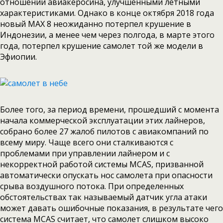
отношении авиакеросина, улучшенными летными
характеристиками. Однако в конце октября 2018 года
новый MAX 8 неожиданно потерпел крушение в
Индонезии, а менее чем через полгода, в марте этого
года, потерпел крушение самолет той же модели в
Эфиопии.
Более того, за период времени, прошедший с момента
начала коммерческой эксплуатации этих лайнеров,
собрано более 27 жалоб пилотов с авиакомпаний по
всему миру. Чаще всего они сталкиваются с
проблемами при управлении лайнером и с
некорректной работой системы MCAS, призванной
автоматически опускать нос самолета при опасности
срыва воздушного потока. При определенных
обстоятельствах так называемый датчик угла атаки
может давать ошибочные показания, в результате чего
система MCAS считает, что самолет слишком высоко