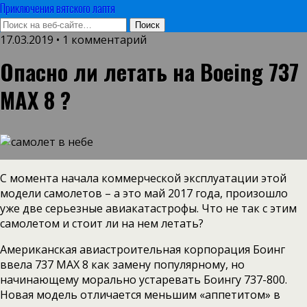
Приключения вятского лаптя
17.03.2019 • 1 комментарий
Опасно ли летать на Boeing 737
MAX 8 ?
С момента начала коммерческой эксплуатации этой
модели самолетов – а это май 2017 года, произошло
уже две серьезные авиакатастрофы. Что не так с этим
самолетом и стоит ли на нем летать?
Американская авиастроительная корпорация Боинг
ввела 737 MAX 8 как замену популярному, но
начинающему морально устаревать Боингу 737-800.
Новая модель отличается меньшим «аппетитом» в