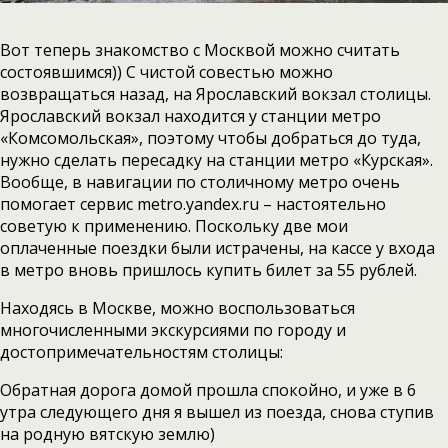
Вот теперь знакомство с Москвой можно считать
состоявшимся)) С чистой совестью можно
возвращаться назад, на Ярославский вокзал столицы.
Ярославский вокзал находится у станции метро
«Комсомольская», поэтому чтобы добраться до туда,
нужно сделать пересадку на станции метро «Курская».
Вообще, в навигации по столичному метро очень
помогает сервис metro.yandex.ru – настоятельно
советую к применению. Поскольку две мои
оплаченные поездки были истрачены, на кассе у входа
в метро вновь пришлось купить билет за 55 рублей.
Находясь в Москве, можно воспользоваться
многочисленными экскурсиями по городу и
достопримечательностям столицы:
Обратная дорога домой прошла спокойно, и уже в 6
утра следующего дня я вышел из поезда, снова ступив
на родную вятскую землю)