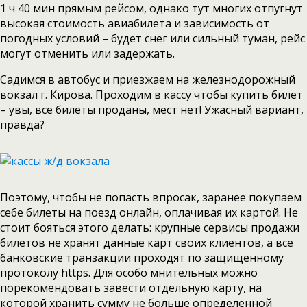
1 ч 40 мин прямым рейсом, однако тут многих отпугнут
высокая стоимость авиабилета и зависимость от
погодных условий – будет снег или сильный туман, рейс
могут отменить или задержать.
Садимся в автобус и приезжаем на железнодорожный
вокзал г. Кирова. Проходим в кассу чтобы купить билет
– увы, все билеты проданы, мест нет! Ужасный вариант,
правда?
Поэтому, чтобы не попасть впросак, заранее покупаем
себе билеты на поезд онлайн, оплачивая их картой. Не
стоит бояться этого делать: крупные сервисы продажи
билетов не хранят данные карт своих клиентов, а все
банковские транзакции проходят по защищенному
протоколу https. Для особо мнительных можно
порекомендовать завести отдельную карту, на
которой хранить сумму не больше определенной