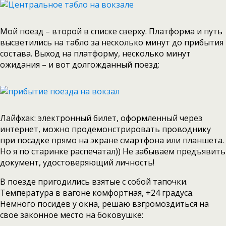
Мой поезд – второй в списке сверху. Платформа и путь
высветились на табло за несколько минут до прибытия
состава. Выход на платформу, несколько минут
ожидания – и вот долгожданный поезд:
Лайфхак: электронный билет, оформленный через
интернет, можно продемонстрировать проводнику
при посадке прямо на экране смартфона или планшета.
Но я по старинке распечатал)) Не забываем предъявить
документ, удостоверяющий личность!
В поезде пригодились взятые с собой тапочки.
Температура в вагоне комфортная, +24 градуса.
Немного посидев у окна, решаю взгромоздиться на
свое законное место на боковушке: