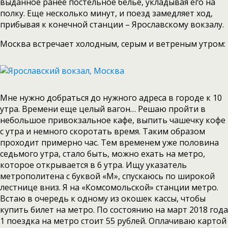
выданное ранее постельное белье, укладывая его на
полку. Еще несколько минут, и поезд замедляет ход,
прибывая к конечной станции – Ярославскому вокзалу.
Москва встречает холодным, серым и ветреным утром:
Мне нужно добраться до нужного адреса в городе к 10
утра. Времени еще целый вагон… Решаю пройти в
небольшое привокзальное кафе, выпить чашечку кофе
с утра и немного скоротать время. Таким образом
проходит примерно час. Тем временем уже половина
седьмого утра, стало быть, можно ехать на метро,
которое открывается в 6 утра. Ищу указатель
метрополитена с буквой «М», спускаюсь по широкой
лестнице вниз. Я на «Комсомольской» станции метро.
Встаю в очередь к одному из окошек кассы, чтобы
купить билет на метро. По состоянию на март 2018 года
1 поездка на метро стоит 55 рублей. Оплачиваю картой