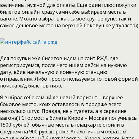
величины, нужной для оплаты. Еще один плюс покупки
билетов онлайн: сразу сами себе выбираем места в
вагоне. Можно выбрать как самое крутое купе, так и
самое дешевое место на верхней боковушке у туалета))
Для покупки ж/д билетов идем на сайт РЖД, где
регистрируемся, после чего ищем рейсы на нужную
дату, вбив начальную и конечную станцию
отправления. Либо просто пользуемся готовой формой
поиска ж/д билетов ниже:
Я выбрал себе самый дешевый вариант – верхнее
боковое место, коих оставалось в продаже всего
несколько штук. Правда, не у туалета, а в середине
вагона)) Стоимость билета Киров – Москва получилась
1500 рублей, обычные места в плацкарте стоили в
среднем на 900 руб. дороже. Аналогичным образом
купил и обратный билет Москва – Киров, который так