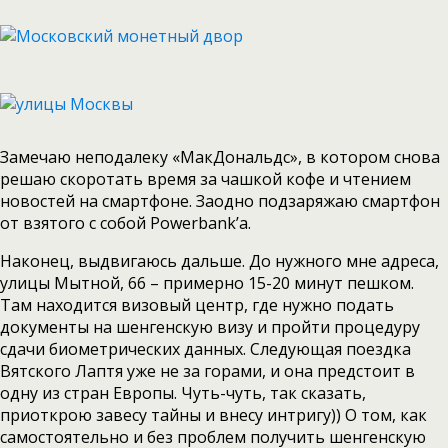
Замечаю неподалеку «МакДональдс», в котором снова
решаю скоротать время за чашкой кофе и чтением
новостей на смартфоне. Заодно подзаряжаю смартфон
от взятого с собой Powerbank’а.
Наконец, выдвигаюсь дальше. До нужного мне адреса,
улицы Мытной, 66 – примерно 15-20 минут пешком.
Там находится визовый центр, где нужно подать
документы на шенгенскую визу и пройти процедуру
сдачи биометрических данных. Следующая поездка
Вятского Лаптя уже не за горами, и она предстоит в
одну из стран Европы. Чуть-чуть, так сказать,
приоткрою завесу тайны и внесу интригу)) О том, как
самостоятельно и без проблем получить шенгенскую