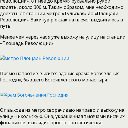
Революции». От нее до Кремля буквально рукой
подать, около 300 м. Таким образом, мне необходимо
доехать от станции метро «Тульская» до «Площади
Революции». Закинув рюкзак на плечо, выдвигаюсь в
путь.
Менее чем через час я уже выхожу на улицу на станции
«Площадь Революции»:
Прямо напротив высится здание храма Богоявления
Господня, бывшего Богоявленского монастыря:
От выхода из метро сворачиваю направо и выхожу на
улицу Никольскую. Она, украшенная тысячами висячих
фонариков, выглядит просто фантастически: