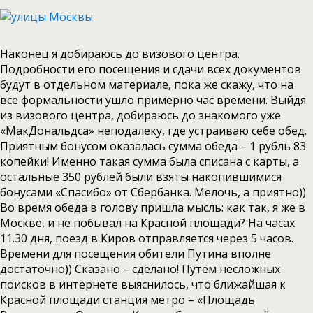
Наконец я добираюсь до визового центра.
Подробности его посещения и сдачи всех документов
будут в отдельном материале, пока же скажу, что на
все формальности ушло примерно час времени. Выйдя
из визового центра, добираюсь до знакомого уже
«МакДональдса» неподалеку, где устраиваю себе обед.
Приятным бонусом оказалась сумма обеда – 1 рубль 83
копейки! Именно такая сумма была списана с карты, а
остальные 350 рублей были взяты накопившимися
бонусами «Спасибо» от Сбербанка. Мелочь, а приятно))
Во время обеда в голову пришла мысль: как так, я же в
Москве, и не побывал на Красной площади? На часах
11.30 дня, поезд в Киров отправляется через 5 часов.
Времени для посещения обители Путина вполне
достаточно)) Сказано – сделано! Путем несложных
поисков в интернете выяснилось, что ближайшая к
Красной площади станция метро – «Площадь