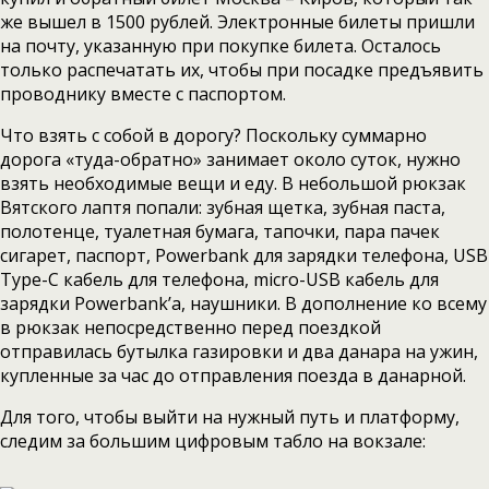
же вышел в 1500 рублей. Электронные билеты пришли
на почту, указанную при покупке билета. Осталось
только распечатать их, чтобы при посадке предъявить
проводнику вместе с паспортом.
Что взять с собой в дорогу? Поскольку суммарно
дорога «туда-обратно» занимает около суток, нужно
взять необходимые вещи и еду. В небольшой рюкзак
Вятского лаптя попали: зубная щетка, зубная паста,
полотенце, туалетная бумага, тапочки, пара пачек
сигарет, паспорт, Powerbank для зарядки телефона, USB
Type-C кабель для телефона, micro-USB кабель для
зарядки Powerbank’а, наушники. В дополнение ко всему
в рюкзак непосредственно перед поездкой
отправилась бутылка газировки и два данара на ужин,
купленные за час до отправления поезда в данарной.
Для того, чтобы выйти на нужный путь и платформу,
следим за большим цифровым табло на вокзале: