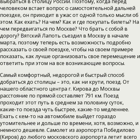
выбраться в столицу России. Поэтому, когда перед
человеком встает вопрос о самостоятельной дальней
поездке, он приходит в ужас от одной только мысли об
этом. Как ехать? На чем? Как и где покупать билеты? На
чем передвигаться по Москве? Что брать с собой в
дорогу? Вятский Лапоть съездил в Москву в начале
марта, поэтому теперь есть возможность подробно
рассказать о своей поездке, чтобы на своем примере
показать, как лучше организовать свое перемещение и
ответить при этом на все возникающие вопросы.
Самый комфортный, недорогой и быстрый способ
добраться до столицы – это, как ни крути, поезд. От
нашего областного центра г. Кирова до Москвы
расстояние по прямой составляет 791 км. Поезд
проходит этот путь в среднем за половину суток,
какие-то поезда чуть быстрее, какие-то медленнее.
Ехать с кем-то на автомобиле выйдет гораздо
утомительнее и дольше по времени, хотя, возможно, и
немного дешевле. Самолет из аэропорта Победилово
(Киров) до любого московского аэропорта летит всего