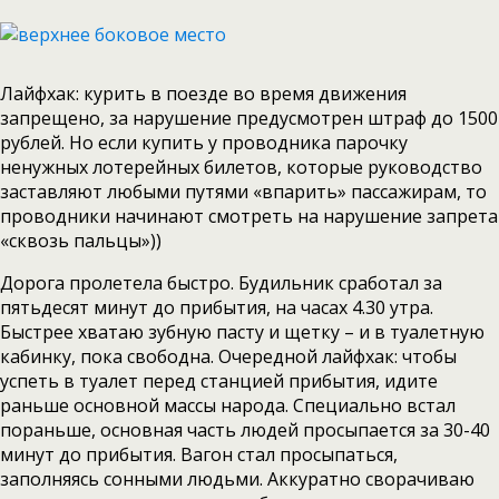
Лайфхак: курить в поезде во время движения
запрещено, за нарушение предусмотрен штраф до 1500
рублей. Но если купить у проводника парочку
ненужных лотерейных билетов, которые руководство
заставляют любыми путями «впарить» пассажирам, то
проводники начинают смотреть на нарушение запрета
«сквозь пальцы»))
Дорога пролетела быстро. Будильник сработал за
пятьдесят минут до прибытия, на часах 4.30 утра.
Быстрее хватаю зубную пасту и щетку – и в туалетную
кабинку, пока свободна. Очередной лайфхак: чтобы
успеть в туалет перед станцией прибытия, идите
раньше основной массы народа. Специально встал
пораньше, основная часть людей просыпается за 30-40
минут до прибытия. Вагон стал просыпаться,
заполняясь сонными людьми. Аккуратно сворачиваю