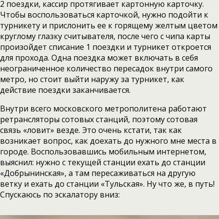
2 поездки, кассир протягивает картонную карточку.
Чтобы воспользоваться карточкой, нужно подойти к
турникету и прислонить ее к горящему желтым цветом
круглому глазку считывателя, после чего с чипа карты
произойдет списание 1 поездки и турникет откроется
для прохода. Одна поездка может включать в себя
неограниченное количество пересадок внутри самого
метро, но стоит выйти наружу за турникет, как
действие поездки заканчивается.
Внутри всего московского метрополитена работают
ретрансляторы сотовых станций, поэтому сотовая
связь «ловит» везде. Это очень кстати, так как
возникает вопрос, как доехать до нужного мне места в
городе. Воспользовавшись мобильным интернетом,
выяснил: нужно с текущей станции ехать до станции
«Добрынинская», а там пересаживаться на другую
ветку и ехать до станции «Тульская». Ну что же, в путь!
Спускаюсь по эскалатору вниз: