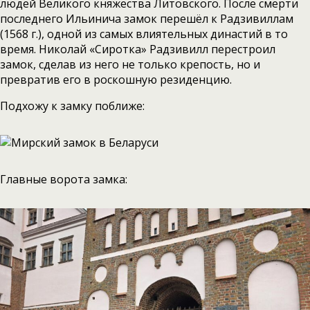
людей Великого княжества Литовского. После смерти
последнего Ильинича замок перешёл к Радзивиллам
(1568 г.), одной из самых влиятельных династий в то
время. Николай «Сиротка» Радзивилл перестроил
замок, сделав из него не только крепость, но и
превратив его в роскошную резиденцию.
Подхожу к замку поближе:
Главные ворота замка: