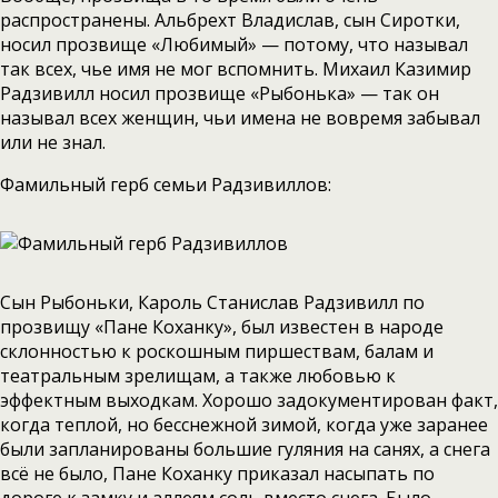
распространены. Альбрехт Владислав, сын Сиротки,
носил прозвище «Любимый» — потому, что называл
так всех, чье имя не мог вспомнить. Михаил Казимир
Радзивилл носил прозвище «Рыбонька» — так он
называл всех женщин, чьи имена не вовремя забывал
или не знал.
Фамильный герб семьи Радзивиллов:
Сын Рыбоньки, Кароль Станислав Радзивилл по
прозвищу «Пане Коханку», был известен в народе
склонностью к роскошным пиршествам, балам и
театральным зрелищам, а также любовью к
эффектным выходкам. Хорошо задокументирован факт,
когда теплой, но бесснежной зимой, когда уже заранее
были запланированы большие гуляния на санях, а снега
всё не было, Пане Коханку приказал насыпать по