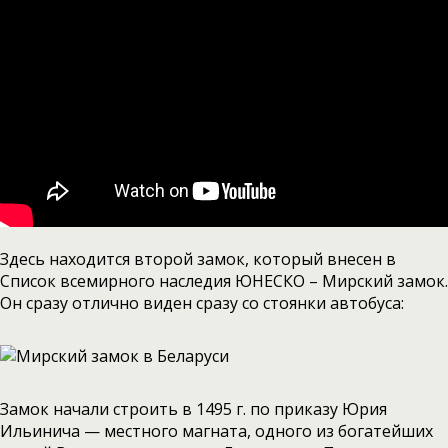
Здесь находится второй замок, который внесен в
Список всемирного наследия ЮНЕСКО – Мирский замок.
Он сразу отлично виден сразу со стоянки автобуса:
Замок начали строить в 1495 г. по приказу Юрия
Ильинича — местного магната, одного из богатейших