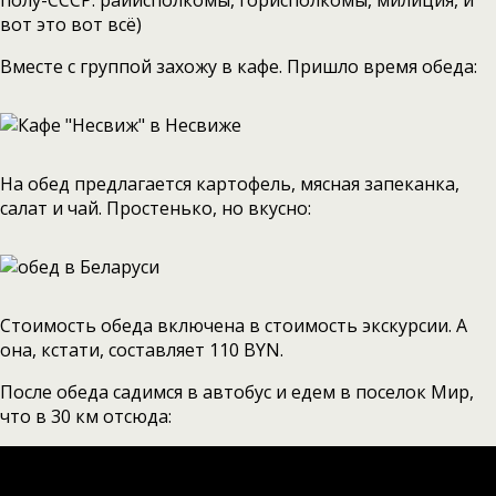
полу-СССР: райисполкомы, горисполкомы, милиция, и
вот это вот всё)
Вместе с группой захожу в кафе. Пришло время обеда:
На обед предлагается картофель, мясная запеканка,
салат и чай. Простенько, но вкусно:
Стоимость обеда включена в стоимость экскурсии. А
она, кстати, составляет 110 BYN.
После обеда садимся в автобус и едем в поселок Мир,
что в 30 км отсюда: