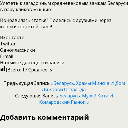
Улететь к загадочным средневековым замкам Беларуси
в пару кликов мышью:
Понравилась статья? Поделись с друзьями через
кнопки соцсетей ниже!
Вконтакте
Twitter
Одноклассники
E-mail
Нажмите для оценки записи
[Всего:
17
Среднее:
5
]
Предыдущая Запись
Беларусь. Храмы Минска И Дом
Ли Харви Освальда.
Следующая Запись
Беларусь. Музей Кота И
Комаровский Рынок.
Добавить комментарий