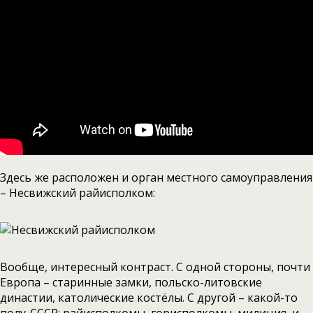
Здесь же расположен и орган местного самоуправления
– Несвижский райисполком:
Вообще, интересный контраст. С одной стороны, почти
Европа – старинные замки, польско-литовские
династии, католические костёлы. С другой – какой-то