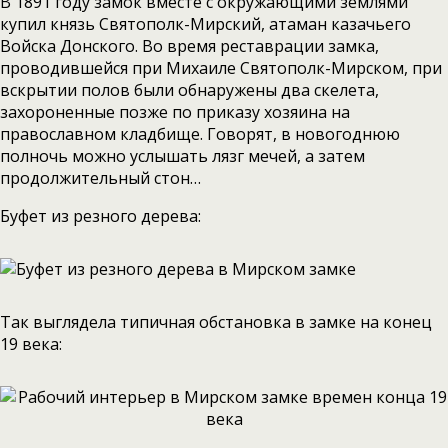
В 1891 году замок вместе с окружающими землями
купил князь Святополк-Мирский, атаман казачьего
Войска Донского. Во время реставрации замка,
проводившейся при Михаиле Святополк-Мирском, при
вскрытии полов были обнаружены два скелета,
захороненные позже по приказу хозяина на
православном кладбище. Говорят, в новогоднюю
полночь можно услышать лязг мечей, а затем
продолжительный стон…
Буфет из резного дерева:
Так выглядела типичная обстановка в замке на конец
19 века: