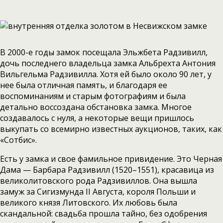
В 2000-е годы замок посещала Эльжбета Радзивилл,
дочь последнего владельца замка Альбрехта Антония
Вильгельма Радзивилла. Хотя ей было около 90 лет, у
нее была отличная память, и благодаря ее
воспоминаниям и старым фотографиям и была
детально воссоздана обстановка замка. Многое
создавалось с нуля, а некоторые вещи пришлось
выкупать со всемирно известных аукционов, таких, как
«Сотбис».
Есть у замка и свое фамильное привидение. Это Черная
Дама — Барбара Радзивилл (1520–1551), красавица из
великолитовского рода Радзивиллов. Она вышла
замуж за Сигизмунда II Августа, короля Польши и
великого князя Литовского. Их любовь была
скандальной: свадьба прошла тайно, без одобрения