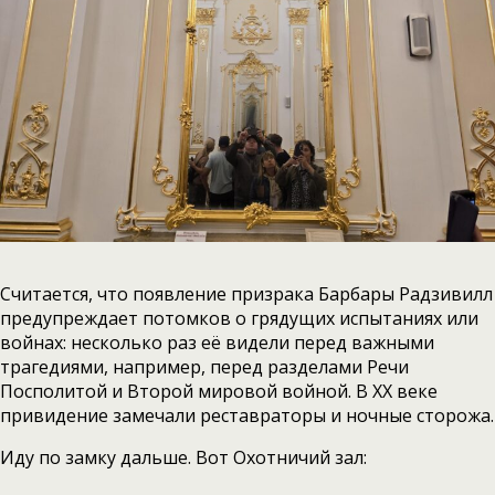
Считается, что появление призрака Барбары Радзивилл
предупреждает потомков о грядущих испытаниях или
войнах: несколько раз её видели перед важными
трагедиями, например, перед разделами Речи
Посполитой и Второй мировой войной. В XX веке
привидение замечали реставраторы и ночные сторожа.
Иду по замку дальше. Вот Охотничий зал: