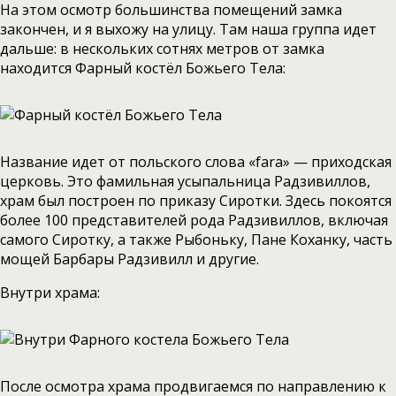
На этом осмотр большинства помещений замка
закончен, и я выхожу на улицу. Там наша группа идет
дальше: в нескольких сотнях метров от замка
находится Фарный костёл Божьего Тела:
Название идет от польского слова «fara» — приходская
церковь. Это фамильная усыпальница Радзивиллов,
храм был построен по приказу Сиротки. Здесь покоятся
более 100 представителей рода Радзивиллов, включая
самого Сиротку, а также Рыбоньку, Пане Коханку, часть
мощей Барбары Радзивилл и другие.
Внутри храма:
После осмотра храма продвигаемся по направлению к