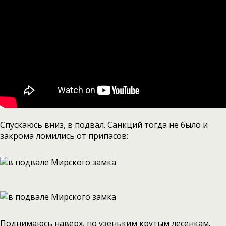
Спускаюсь вниз, в подвал. Санкций тогда не было и
закрома ломились от припасов:
Поднимаюсь наверх, по узеньким крутым лесенкам.