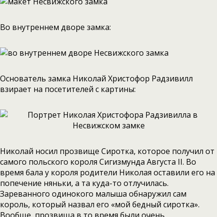
Во внутреннем дворе замка:
Основатель замка Николай Христофор Радзивилл
взирает на посетителей с картины:
Николай носил прозвище Сиротка, которое получил от
самого польского короля Сигизмунда Августа II. Во
время бала у короля родители Николая оставили его на
попечение няньки, а та куда-то отлучилась.
Зареванного одинокого малыша обнаружил сам
король, который назвал его «мой бедный сиротка».
Вообще, прозвища в то время были очень