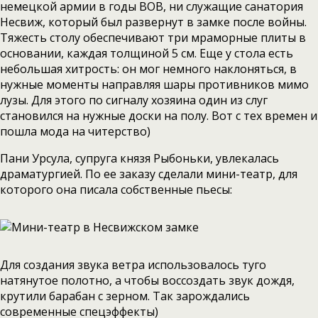
немецкой армии в годы ВОВ, ни служащие санатория
Несвиж, который был развернут в замке после войны.
Тяжесть столу обеспечивают три мраморные плиты в
основании, каждая толщиной 5 см. Еще у стола есть
небольшая хитрость: он мог немного наклоняться, в
нужные моменты направляя шары противников мимо
лузы. Для этого по сигналу хозяина один из слуг
становился на нужные доски на полу. Вот с тех времен и
пошла мода на читерство)
Пани Урсула, супруга князя Рыбоньки, увлекалась
драматургией. По ее заказу сделали мини-театр, для
которого она писала собственные пьесы:
Для создания звука ветра использовалось туго
натянутое полотно, а чтобы воссоздать звук дождя,
крутили барабан с зерном. Так зарождались
современные спецэффекты)