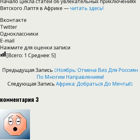
Начало цикла статей об увлекательных приключениях
Вятского Лаптя в Африке —
читать здесь!
Вконтакте
Twitter
Одноклассники
E-mail
Нажмите для оценки записи
[Всего:
1
Среднее:
5
]
Предыдущая Запись
Ноябрь: Отмена Виз Для Россиян
По Многим Направлениям!
Следующая Запись
Африка: Добраться До Мечты!
комментария 3