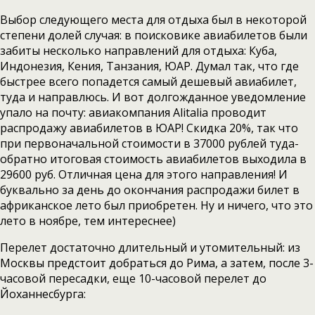
Выбор следующего места для отдыха был в некоторой
степени долей случая: в поисковике авиабилетов были
забиты несколько направлений для отдыха: Куба,
Индонезия, Кения, Танзания, ЮАР. Думал так, что где
быстрее всего попадется самый дешевый авиабилет,
туда и направлюсь. И вот долгожданное уведомление
упало на почту: авиакомпания Alitalia проводит
распродажу авиабилетов в ЮАР! Скидка 20%, так что
при первоначальной стоимости в 37000 рублей туда-
обратно итоговая стоимость авиабилетов выходила в
29600 руб. Отличная цена для этого направления! И
буквально за день до окончания распродажи билет в
африканское лето был приобретен. Ну и ничего, что это
лето в ноябре, тем интереснее)
Перелет достаточно длительный и утомительный: из
Москвы предстоит добраться до Рима, а затем, после 3-
часовой пересадки, еще 10-часовой перелет до
Йоханнесбурга: