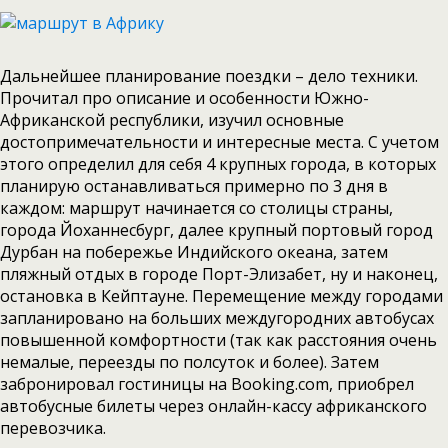
Дальнейшее планирование поездки – дело техники.
Прочитал про описание и особенности Южно-
Африканской республики, изучил основные
достопримечательности и интересные места. С учетом
этого определил для себя 4 крупных города, в которых
планирую останавливаться примерно по 3 дня в
каждом: маршрут начинается со столицы страны,
города Йоханнесбург, далее крупный портовый город
Дурбан на побережье Индийского океана, затем
пляжный отдых в городе Порт-Элизабет, ну и наконец,
остановка в Кейптауне. Перемещение между городами
запланировано на больших междугородних автобусах
повышенной комфортности (так как расстояния очень
немалые, переезды по полсуток и более). Затем
забронировал гостиницы на Booking.com, приобрел
автобусные билеты через онлайн-кассу африканского
перевозчика.