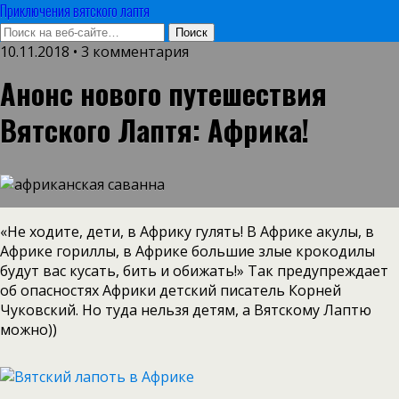
Приключения вятского лаптя
10.11.2018 • 3 комментария
Анонс нового путешествия
Вятского Лаптя: Африка!
«Не ходите, дети, в Африку гулять! В Африке акулы, в
Африке гориллы, в Африке большие злые крокодилы
будут вас кусать, бить и обижать!» Так предупреждает
об опасностях Африки детский писатель Корней
Чуковский. Но туда нельзя детям, а Вятскому Лаптю
можно))