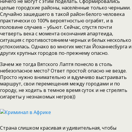
ничего не могут с этим поделать. Сформировались
целые городские районы, населённые только черными.
Случайно зашедшего в такой район белого человека
практически со 100% вероятностью ограбят, и в
половине случаев – убьют. Сейчас, спустя почти
четверть века с момента окончания апартеида,
ситуация с противостоянием черных и белых несколько
успокоилась. Однако во многих местах Йоханнесбурга и
других крупных городов по-прежнему опасно.
Зачем же тогда Вятского Лаптя понесло в столь
небезопасное место? Ответ простой: опасно не везде.
Просто нужно внимательно и вдумчиво выстраивать
маршрут, свои перемещения между городами и по
городу, не ходить в темное время суток и не стрелять
сигареты у незнакомых негров))
Страна слишком красивая и удивительная, чтобы