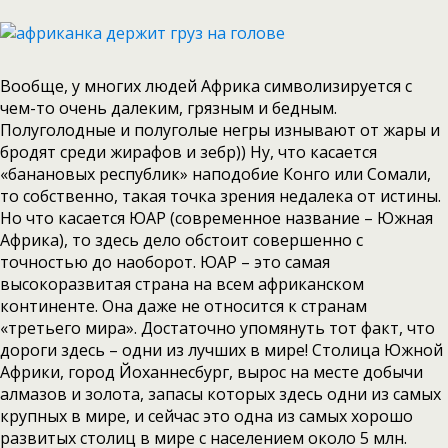
Вообще, у многих людей Африка символизируется с
чем-то очень далеким, грязным и бедным.
Полуголодные и полуголые негры изнывают от жары и
бродят среди жирафов и зебр)) Ну, что касается
«банановых республик» наподобие Конго или Сомали,
то собственно, такая точка зрения недалека от истины.
Но что касается ЮАР (современное название – Южная
Африка), то здесь дело обстоит совершенно с
точностью до наоборот. ЮАР – это самая
высокоразвитая страна на всем африканском
континенте. Она даже не относится к странам
«третьего мира». Достаточно упомянуть тот факт, что
дороги здесь – одни из лучших в мире! Столица Южной
Африки, город Йоханнесбург, вырос на месте добычи
алмазов и золота, запасы которых здесь одни из самых
крупных в мире, и сейчас это одна из самых хорошо
развитых столиц в мире с населением около 5 млн.