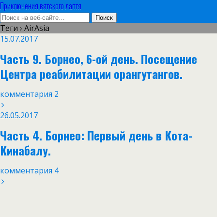
Приключения вятского лаптя
Теги › AirAsia
15.07.2017
Часть 9. Борнео, 6-ой день. Посещение
Центра реабилитации орангутангов.
комментария 2
26.05.2017
Часть 4. Борнео: Первый день в Кота-
Кинабалу.
комментария 4