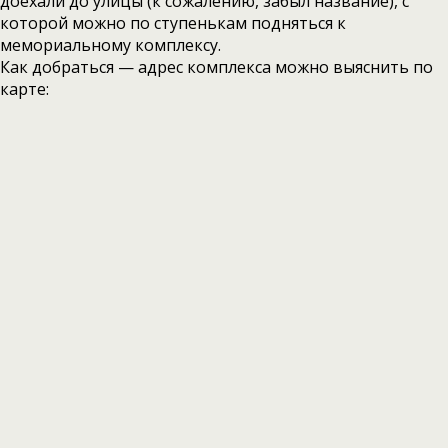
доехали до улицы (к сожалению, забыл название), с
которой можно по ступенькам подняться к
мемориальному комплексу.
Как добраться — адрес комплекса можно выяснить по
карте: