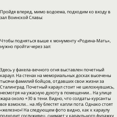
Пройдя вперед, мимо водоема, подходим ко входу в
зал Воинской Славы:
Чтобы подняться выше к монументу «Родина-Мать»,
нужно пройти через зал:
Здесь у факела-вечного огня выставлен почетный
караул. На стенах на мемориальных досках высечены
тысячи фамилий бойцов, отдавших свои жизни за
Сталинград. Почетный караул стоит не шелохнувшись,
несмотря на ужасную духоту в помещении… На улице
жара около +30 в тени. Видно, что солдаты-курсанты
все взмокли… на лбу блестят капли пота. Однако стоят
«железно»! На следующем фото видно, как к караулу
подходит сослуживец, снимает у караульного фуражку