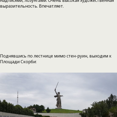
надписями, лозунгами. Очень высокая художественная
выразительность. Впечатляет.
Поднявшись по лестнице мимо стен-руин, выходим к
Площади Скорби: