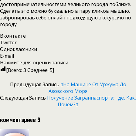
достопримечательностями великого города поближе.
Сделать это можно буквально в пару кликов мышью,
забронировав себе онлайн подходящую экскурсию по
городу:
Вконтакте
Twitter
Одноклассники
E-mail
Нажмите для оценки записи
[Всего:
3
Среднее:
5
]
Предыдущая Запись
На Машине От Уржума До
Азовского Моря
Следующая Запись
Получение Загранпаспорта: Где, Как,
Почем?
комментариев 9