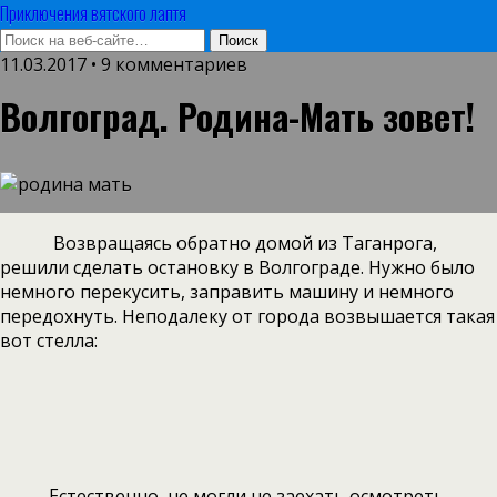
Приключения вятского лаптя
11.03.2017 • 9 комментариев
Волгоград. Родина-Мать зовет!
Возвращаясь обратно домой из Таганрога,
решили сделать остановку в Волгограде. Нужно было
немного перекусить, заправить машину и немного
передохнуть. Неподалеку от города возвышается такая
вот стелла:
Естественно, не могли не заехать осмотреть