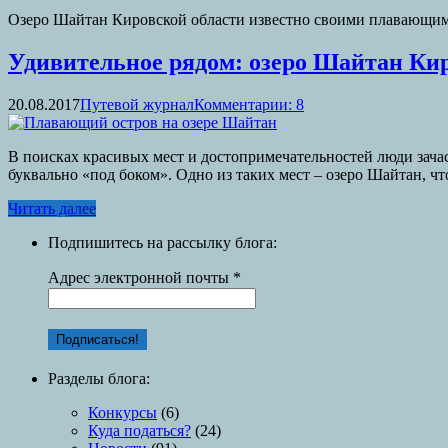
Озеро Шайтан Кировской области известно своими плавающими
Удивительное рядом: озеро Шайтан Кир
20.08.2017
Путевой журнал
Комментарии: 8
В поисках красивых мест и достопримечательностей люди зачаст
буквально «под боком». Одно из таких мест – озеро Шайтан, ч
Читать далее
Подпишитесь на рассылку блога:
Адрес электронной почты
*
Разделы блога:
Конкурсы
(6)
Куда податься?
(24)