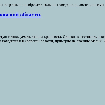
 островами и выбросами воды на поверхность, достигающими д
овской области.
ую готовы уехать хоть на край света. Однако не все знают, как
то находится в Кировской области, примерно на границе Марий 