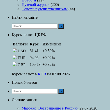
Новости
(91)
Путевой журнал
(200)
Советы путешественникам
(44)
Найти на сайте:
Курсы валют ЦБ РФ:
Валюты
Курс
Изменение
81,41
+0,59
%
USD
94,06
+0,92
%
EUR
109,73
+0,82
%
GBP
Курсы валют в
RUB
на 07.08.2026
Поиск билетов
Свежие записи
Марокко. Возвращение в Россию.
29.07.2026