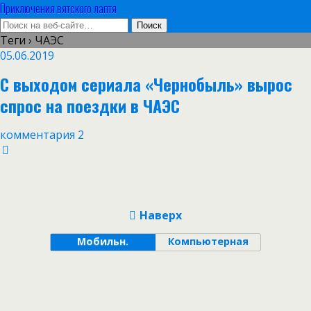
Приключения вятского лаптя
Теги › ЧАЭС
05.06.2019
С выходом сериала «Чернобыль» вырос
спрос на поездки в ЧАЭС
комментария 2
Наверх
Мобильн.
Компьютерная