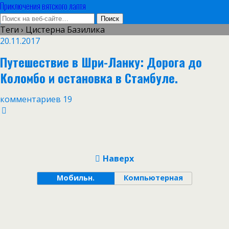
Приключения вятского лаптя
Теги › Цистерна Базилика
20.11.2017
Путешествие в Шри-Ланку: Дорога до
Коломбо и остановка в Стамбуле.
комментариев 19
Наверх
Мобильн.
Компьютерная