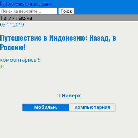
Приключения вятского лаптя
Теги › тысяча
03.11.2019
Путешествие в Индонезию: Назад, в
Россию!
комментариев 5
Наверх
Мобильн.
Компьютерная