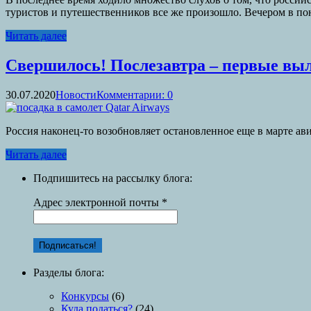
туристов и путешественников все же произошло. Вечером в пон
Читать далее
Свершилось! Послезавтра – первые вы
30.07.2020
Новости
Комментарии: 0
Россия наконец-то возобновляет остановленное еще в марте ав
Читать далее
Подпишитесь на рассылку блога:
Адрес электронной почты
*
Разделы блога:
Конкурсы
(6)
Куда податься?
(24)