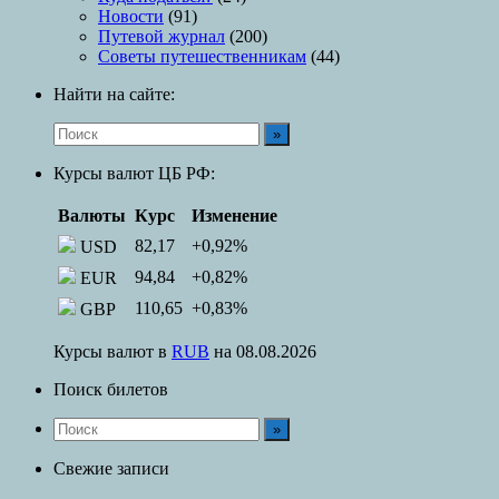
Новости
(91)
Путевой журнал
(200)
Советы путешественникам
(44)
Найти на сайте:
Курсы валют ЦБ РФ:
Валюты
Курс
Изменение
82,17
+0,92
%
USD
94,84
+0,82
%
EUR
110,65
+0,83
%
GBP
Курсы валют в
RUB
на 08.08.2026
Поиск билетов
Свежие записи