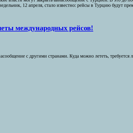
едельник, 12 апреля, стало известно: рейсы в Турцию будут пр
леты международных рейсов!
иасообщение с другими странами. Куда можно лететь, требуется 