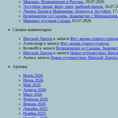
Марокко. Возвращение в Россию.
29.07.2026
Эссуэйра: океан, форт, порт, рыбный рынок.
26.07.
Дворец Бахия в Марракеше. Переезд в Эссуэйру.
17
Возвращение из Сахары. Знакомство с Марракешем
Марокко: пустыня Сахара.
05.07.2026
Свежие комментарии
Вятский Лапоть
к записи
Фес: жизнь старого города
Александр
к записи
Фес: жизнь старого города.
Колян88
к записи
Возвращение из Сахары. Знакомс
Вятский Лапоть
к записи
Новое путешествие: Вятск
Ання
к записи
Новое путешествие: Вятский Лапоть
Архивы
Июль 2026
Июнь 2026
Май 2026
Апрель 2026
Март 2026
Февраль 2026
Январь 2026
Декабрь 2025
Ноябрь 2025