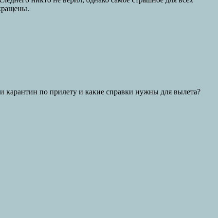
екращены.
ли карантин по прилету и какие справки нужны для вылета?