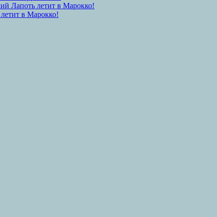
ий Лапоть летит в Марокко!
 летит в Марокко!