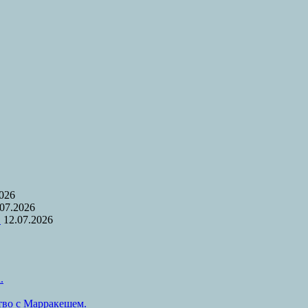
2026
.07.2026
.
12.07.2026
.
тво с Марракешем.