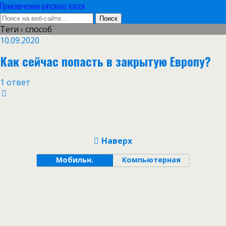
Приключения вятского лаптя
Теги › способ
10.09.2020
Как сейчас попасть в закрытую Европу?
1 ответ
Наверх
Мобильн.
Компьютерная