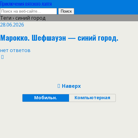
Приключения вятского лаптя
Теги › синий город
28.06.2026
Марокко. Шефшауэн — синий город.
нет ответов
Наверх
Мобильн.
Компьютерная