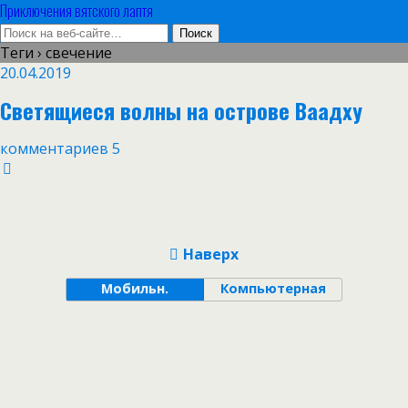
Приключения вятского лаптя
Теги › свечение
20.04.2019
Светящиеся волны на острове Ваадху
комментариев 5
Наверх
Мобильн.
Компьютерная