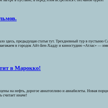
льмов.
ло здесь, предыдущая статья тут. Трехдневный тур в пустыню Са
ти заезжаем в городок Айт-Бен-Хадду и киностудию «Атлас» — им
тит в Марокко!
цены на нефть, дорогое авиатопливо и авиабилеты. Новая порци
ь считает иначе!