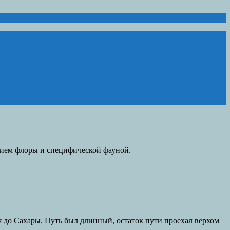
вием флоры и специфической фауной.
ся до Сахары. Путь был длинный, остаток пути проехал верхом