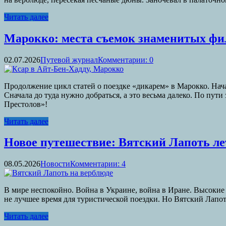
Читать далее
Марокко: места съемок знаменитых фи
02.07.2026
Путевой журнал
Комментарии: 0
Продолжение цикл статей о поездке «дикарем» в Марокко. Нача
Сначала до туда нужно добраться, а это весьма далеко. По пу
Престолов»!
Читать далее
Новое путешествие: Вятский Лапоть ле
08.05.2026
Новости
Комментарии: 4
В мире неспокойно. Война в Украине, война в Иране. Высокие 
не лучшее время для туристической поездки. Но Вятский Лапот
Читать далее