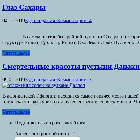
Глаз Сахары
04.12.2019
Куда податься?
Комментарии: 4
В самом центре бескрайней пустыни Сахара, на территории
структура Ришат, Гуэль-Эр-Ришат, Око Земли, Глаз Пустыни. Эт
Читать далее
Смертельные красоты пустыни Данаки
09.02.2019
Куда податься?
Комментарии: 3
В африканской Эфиопии находится самое горячее место нашей 
привлекает сюда туристов и путешественников всех мастей. Чт
Читать далее
Подпишитесь на рассылку блога:
Адрес электронной почты
*