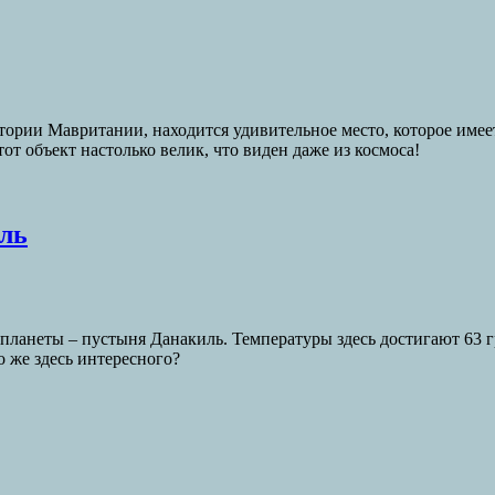
 Мавритании, находится удивительное место, которое имеет 
от объект настолько велик, что виден даже из космоса!
ль
планеты – пустыня Данакиль. Температуры здесь достигают 63 г
о же здесь интересного?