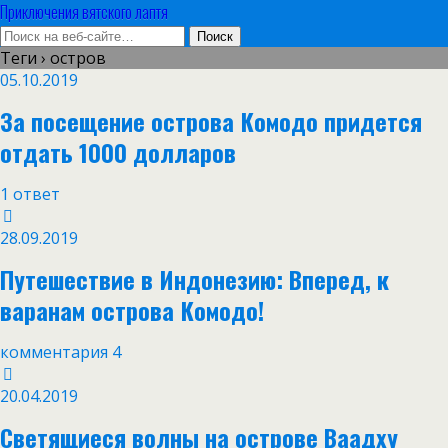
Приключения вятского лаптя
Теги › остров
05.10.2019
За посещение острова Комодо придется
отдать 1000 долларов
1 ответ
28.09.2019
Путешествие в Индонезию: Вперед, к
варанам острова Комодо!
комментария 4
20.04.2019
Светящиеся волны на острове Ваадху