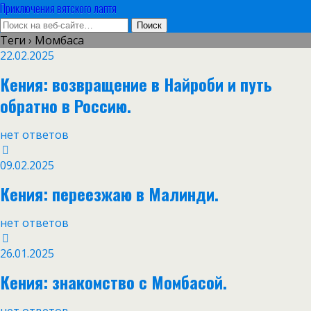
Приключения вятского лаптя
Теги › Момбаса
22.02.2025
Кения: возвращение в Найроби и путь
обратно в Россию.
нет ответов
09.02.2025
Кения: переезжаю в Малинди.
нет ответов
26.01.2025
Кения: знакомство с Момбасой.