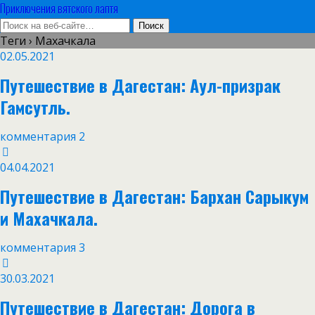
Приключения вятского лаптя
Теги › Махачкала
02.05.2021
Путешествие в Дагестан: Аул-призрак
Гамсутль.
комментария 2
04.04.2021
Путешествие в Дагестан: Бархан Сарыкум
и Махачкала.
комментария 3
30.03.2021
Путешествие в Дагестан: Дорога в