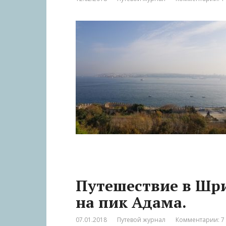
Путешествие в Шри
на пик Адама.
07.01.2018
Путевой журнал
Комментарии: 7