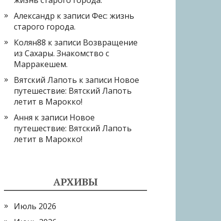
жизнь старого города.
Александр
к записи
Фес: жизнь
старого города.
Колян88
к записи
Возвращение
из Сахары. Знакомство с
Марракешем.
Вятский Лапоть
к записи
Новое
путешествие: Вятский Лапоть
летит в Марокко!
Ання
к записи
Новое
путешествие: Вятский Лапоть
летит в Марокко!
АРХИВЫ
Июль 2026