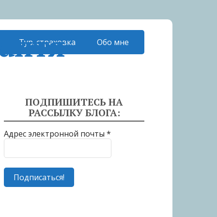
аптя
Тур. страховка
Обо мне
ПОДПИШИТЕСЬ НА
РАССЫЛКУ БЛОГА:
Адрес электронной почты
*