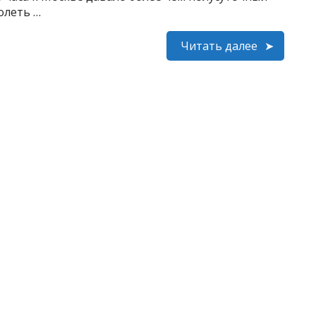
олеть …
Читать далее