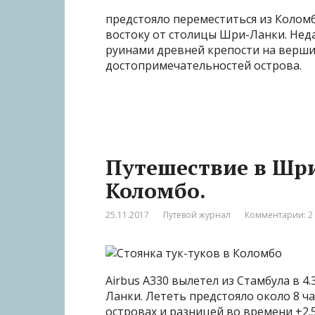
предстояло переместиться из Коломб
востоку от столицы Шри-Ланки. Неда
руинами древней крепости на вершин
достопримечательностей острова.
Путешествие в Шри
Коломбо.
25.11.2017
Путевой журнал
Комментарии: 2
Airbus А330 вылетел из Стамбула в 4.
Ланки. Лететь предстояло около 8 ча
островах и разницей во времени +2.