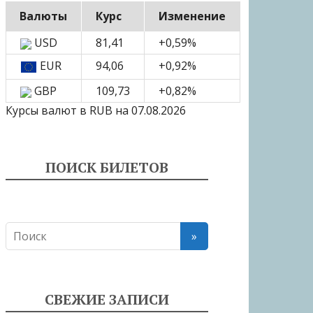
Валюты
Курс
Изменение
USD
81,41
+0,59
%
EUR
94,06
+0,92
%
GBP
109,73
+0,82
%
Курсы валют в
RUB
на 07.08.2026
ПОИСК БИЛЕТОВ
СВЕЖИЕ ЗАПИСИ