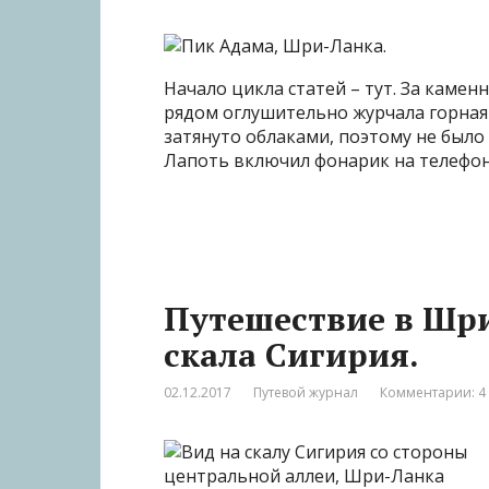
Начало цикла статей – тут. За каме
рядом оглушительно журчала горная 
затянуто облаками, поэтому не было 
Лапоть включил фонарик на телефоне
Путешествие в Шри-
скала Сигирия.
02.12.2017
Путевой журнал
Комментарии: 4