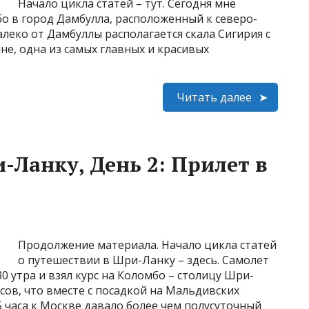
Начало цикла статей – тут. Сегодня мне
о в город Дамбулла, расположенный к северо-
леко от Дамбуллы располагается скала Сигирия с
е, одна из самых главных и красивых
Читать далее
-Ланку, День 2: Прилет в
Продолжение материала. Начало цикла статей
о путешествии в Шри-Ланку – здесь. Самолет
30 утра и взял курс на Коломбо – столицу Шри-
сов, что вместе с посадкой на Мальдивских
5 часа к Москве давало более чем полусуточный