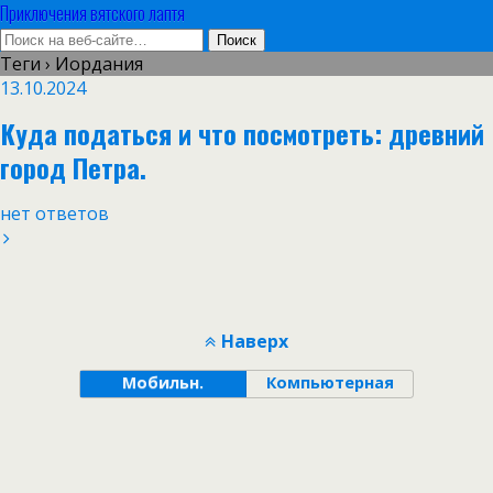
Приключения вятского лаптя
Теги › Иордания
13.10.2024
Куда податься и что посмотреть: древний
город Петра.
нет ответов
Наверх
Мобильн.
Компьютерная