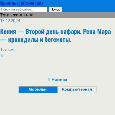
Приключения вятского лаптя
Теги › животное
15.12.2024
Кения — Второй день сафари. Река Мара
— крокодилы и бегемоты.
1 ответ
Наверх
Мобильн.
Компьютерная