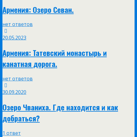
Армения: Озеро Севан.
нет ответов
20.05.2023
Армения: Татевский монастырь и
канатная дорога.
нет ответов
30.09.2020
Озеро Чваниха. Где находится и как
добраться?
1 ответ