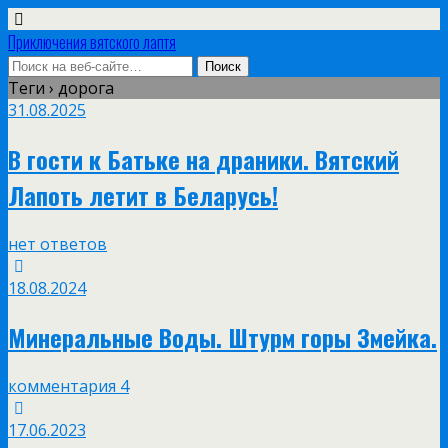
Приключения вятского лаптя
Теги › дорога
31.08.2025
В гости к Батьке на драники. Вятский
Лапоть летит в Беларусь!
нет ответов
18.08.2024
Минеральные Воды. Штурм горы Змейка.
комментария 4
17.06.2023