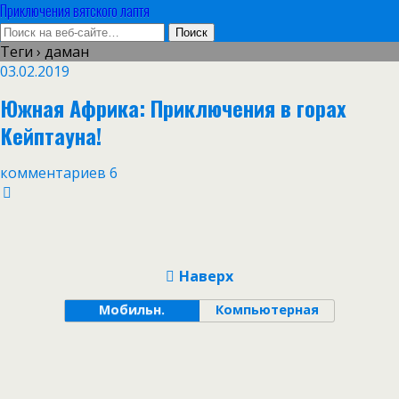
Приключения вятского лаптя
Теги › даман
03.02.2019
Южная Африка: Приключения в горах
Кейптауна!
комментариев 6
Наверх
Мобильн.
Компьютерная